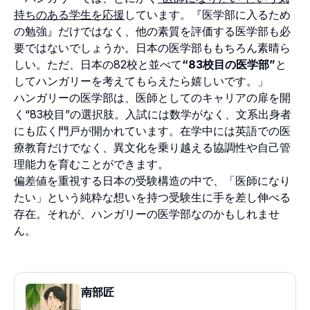
持ちのある学生を応援
しています。『医学部に入るため
の勉強』だけではなく、他の素質を評価する医学部も必
要ではないでしょうか。日本の医学部ももちろん素晴ら
しい。ただ、日本の82校と並べて
“83校目の医学部”
と
してハンガリーを考えてもらえたら嬉しいです。」
ハンガリーの医学部は、医師としてのキャリアの扉を開
く“83校目”の選択肢。入試には数学がなく、文系出身者
にも広く門戸が開かれています。在学中には英語での医
療教育だけでなく、異文化を乗り越える協調性や自己管
理能力を育むことができます。
偏差値を重視する日本の受験構造の中で、「医師になり
たい」という純粋な想いを持つ受験生に手を差し伸べる
存在。それが、ハンガリーの医学部なのかもしれませ
ん。
南部匠