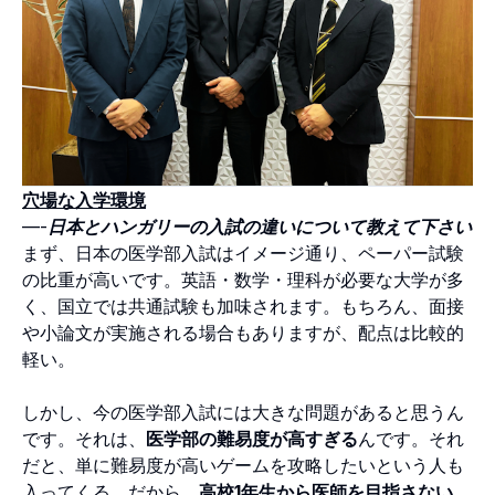
穴場な入学環境
—-
日本とハンガリーの入試の違いについて教えて下さい
まず、日本の医学部入試はイメージ通り、ペーパー試験
の比重が高いです。英語・数学・理科が必要な大学が多
く、国立では共通試験も加味されます。もちろん、面接
や小論文が実施される場合もありますが、配点は比較的
軽い。
しかし、今の医学部入試には大きな問題があると思うん
です。それは、
医学部の難易度が高すぎる
んです。それ
だと、単に難易度が高いゲームを攻略したいという人も
入ってくる。だから、
高校1年生から医師を目指さない