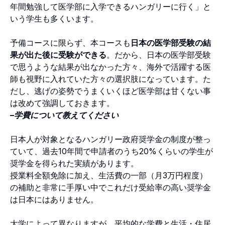
年間勉強して医学部に入学できるハンガリーに行く」と
いう学生も多くいます。
予備コースに限らず、本コースも
日本の医学部受験の結
果が出た後に受験ができる
。だから、日本の医学部受験
で思うような結果が出なかった方々、海外で活躍する医
師も視野に入れていた方々の選択肢になっています。た
だし、逃げの姿勢でうまくいくほど医学部は甘くない事
は改めて強調しておきます。
–学費について教えてください
日本人が対象となるハンガリー政府奨学金の制度が整っ
ていて、過去10年間で申請者のうち20%くらいの学生が
奨学金を得られた実績があります。
授業料全額免除に加え、生活費の一部（月3万円程度）
の補助と非常に手厚い中でこれだけ受給率の高い奨学金
は日本にはありません。
大学によって異なりますが、平均的な学費と生活・住居