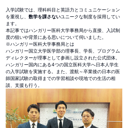
入学試験では、理科科目と英語力とコミュニケーション
を重視し、
数学を課さない
ユニークな制度を採用してい
ます。
本記事ではハンガリー医科大学事務局から直接、入試制
度の狙いや背景にある思いについて伺いました。
※ハンガリー医科大学事務局とは
ハンガリー国立大学医学部の理事長、学長、プログラム
ディレクターが理事として参画し設立された公式団体。
ハンガリー国内にある4つの国立医科大学へ日本人学生
の入学試験を実施する。また、渡航～卒業後の日本の医
師国家試験の取得までの学習相談や現地での生活の相
談、支援も行う。