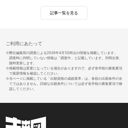
記事一覧を見る
ご利用にあたって
※弊社編集部の調査による
2026年4月1日
時点の情報を掲載しています。
調査時に判明していない情報は「調査中」と記載しています。判明次第、
随時更新します。
※掲載情報は変更になっている場合がありますので、必ず各学校の募集要項
で最新情報を確認してください。
※当ページに掲載している「出願資格の成績基準」は、各校の出願条件の全
てではありません。詳細な出願条件については必ず各学校の募集要項で確
認してください。