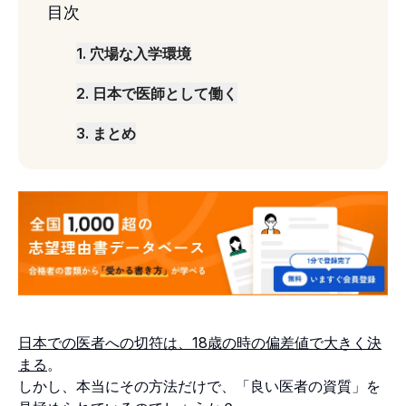
目次
1
.
穴場な入学環境
2
.
日本で医師として働く
3
.
まとめ
日本での医者への切符は、18歳の時の偏差値で大きく決
まる
。
しかし、本当にその方法だけで、「良い医者の資質」を