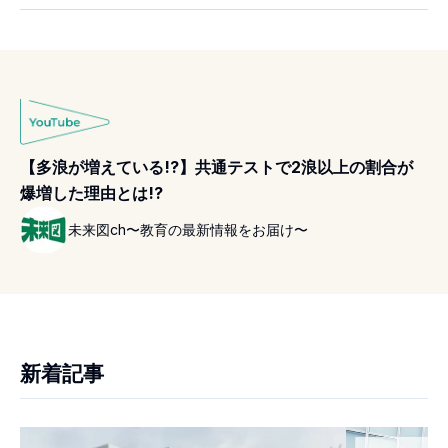
【多浪が増えている!?】共通テストで2浪以上の割合が
爆増した理由とは!?
未来図ch〜教育の最新情報をお届け〜
新着記事