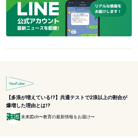
【多浪が増えている!?】共通テストで2浪以上の割合が
爆増した理由とは!?
未来図ch〜教育の最新情報をお届け〜