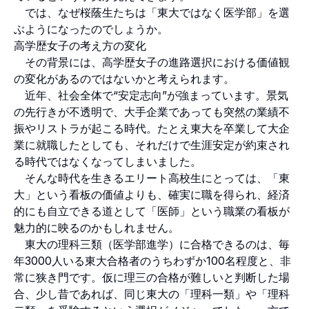
では、なぜ桜蔭生たちは「東大ではなく医学部」を選
ぶようになったのでしょうか。
高学歴女子の考え方の変化
その背景には、高学歴女子の進路選択における価値観
の変化があるのではないかと考えられます。
近年、社会全体で“安定志向”が強まっています。景気
の先行きが不透明で、大手企業であっても突然の業績不
振やリストラが起こる時代。たとえ東大を卒業して大企
業に就職したとしても、それだけで生涯安定が約束され
る時代ではなくなってしまいました。
そんな時代を生きるエリート高校生にとっては、「東
大」という看板の価値よりも、確実に職を得られ、経済
的にも自立できる道として「医師」という職業の看板が
魅力的に映るのかもしれません。
東大の理科三類（医学部進学）に合格できるのは、毎
年3000人いる東大合格者のうちわずか100名程度と、非
常に狭き門です。仮に理三の合格が難しいと判断した場
合、少し昔であれば、同じ東大の「理科一類」や「理科