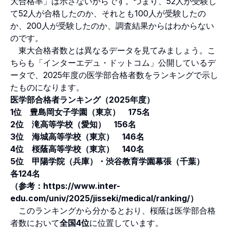
大合格率」は示さないからです。つまり、52人が受験し
て52人が合格したのか、それとも100人が受験したの
か、200人が受験したのか、調査結果からはわからない
のです。
東大合格者数とは異なるデータを見てみましょう。こ
ちらも「インターエデュ・ドットコム」公開しているデ
ータで、2025年度の医学部合格者数をランキングで示し
たものになります。
医学部合格者ランキング（2025年度）
1位 豊島岡女子学園（東京） 175名
2位 滝高等学校（愛知） 156名
3位 海城高等学校（東京） 146名
4位 桜蔭高等学校（東京） 140名
5位 甲陽学院（兵庫）・渋谷教育学園幕張（千葉）
各124名
（参考：
https://www.inter-
edu.com/univ/2025/jisseki/medical/ranking/
）
このランキングから分かるとおり、桜蔭は医学部合格
者数において
全国4位
に位置しています。