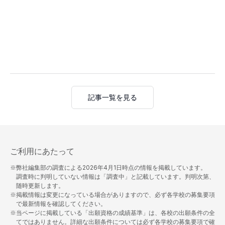
記事一覧を見る
ご利用にあたって
※弊社編集部の調査による
2026年4月1日
時点の情報を掲載しています。
調査時に判明していない情報は「調査中」と記載しています。判明次第、
随時更新します。
※掲載情報は変更になっている場合がありますので、必ず各学校の募集要項
で最新情報を確認してください。
※当ページに掲載している「出願資格の成績基準」は、各校の出願条件の全
てではありません。詳細な出願条件については必ず各学校の募集要項で確