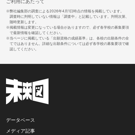
ご利用にあたって
※弊社編集部の調査による
2026年4月1日
時点の情報を掲載しています。
調査時に判明していない情報は「調査中」と記載しています。判明次第、
随時更新します。
※掲載情報は変更になっている場合がありますので、必ず各学校の募集要項
で最新情報を確認してください。
※当ページに掲載している「出願資格の成績基準」は、各校の出願条件の全
てではありません。詳細な出願条件については必ず各学校の募集要項で確
認してください。
データベース
メディア記事