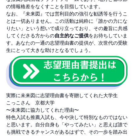
の情報格差をなくすことを目指しています。
なお、『未来図』では営利目的の強引な勧誘等を行うこ
とは一切ありません。この活動は純粋に「誰かの力にな
りたい」という想いで成り立っており、その趣旨に共感
してくださる方からの
自主的なご提供
をお待ちしていま
す。あなたの一通の志望理由書の提供が、次世代の受験
生にとって大きな助けとなるでしょう。
実際に未来図に志望理由書を寄贈してくれた大学生
こっこさん 京都大学
〜未来図に協力してくれた理由〜
特色入試も推薦入試も、今や決して特別なものではない
と思います。自分自身も「やってみたい」と思えば誰で
も挑戦できるチャンスがあるはずで、その一歩を踏み出