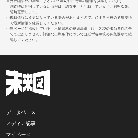
※弊社編集部の調査による
2026年4月1日
時点の情報を掲載しています。
調査時に判明していない情報は「調査中」と記載しています。判明次第、
随時更新します。
※掲載情報は変更になっている場合がありますので、必ず各学校の募集要項
で最新情報を確認してください。
※当ページに掲載している「出願資格の成績基準」は、各校の出願条件の全
てではありません。詳細な出願条件については必ず各学校の募集要項で確
認してください。
データベース
メディア記事
マイページ