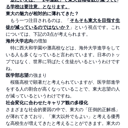
る学校は要注意、となります。
東大の魅力が相対的に薄れてきた？
もう一つ注目されるのは、「
そもそも東大を目指す生
徒が減っているのではないか？
」という視点です。これ
については、下記の3点が考えられます。
海外大学志向
の増加
特に西大和学園や灘高校などは、海外大学進学をして
いる人も多くなっていると言われています。日本のトッ
プではなく、世界に羽ばたく生徒がいるというわけです
ね。
医学部志望
の強まり
桜蔭高校で顕著だと考えられていますが、医学部進学
をする人の割合が高くなっていることで、東大志望の人
が減っているというわけですね。
社会変化に合わせたキャリア観の多様化
さまざまな社会的要因の中で、東大の「圧倒的正解感」
が薄れてきており、「東大以外でもよい」と考える優秀
な高校生が増えてきたと考えることができます。東大の