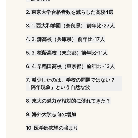
2
.
東京大学合格者数を減らした高校4選
3
.
1. 西大和学園（奈良県） 前年比-27人
4
.
2. 灘高校（兵庫県） 前年比-17人
5
.
3. 桜蔭高校（東京都）前年比-11人
6
.
4. 早稲田高校（東京都）前年比 -13人
7
.
減少したのは、学校の問題ではない？
「隔年現象」という自然な波
8
.
東大の魅力が相対的に薄れてきた？
9
.
海外大学志向の増加
10
.
医学部志望の強まり