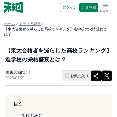
ログイン
会員登録
メニュ
ホーム
メディア記事
【東大合格者を減らした高校ランキング】進学校の栄枯盛衰と
は？
【東大合格者を減らした高校ランキング】
進学校の栄枯盛衰とは？
未来図編集部
お気に入り
2025/05/21
目次
1
.
はじめに