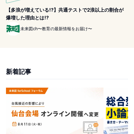
【多浪が増えている!?】共通テストで2浪以上の割合が
爆増した理由とは!?
未来図ch〜教育の最新情報をお届け〜
新着記事