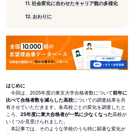
11
.
社会変化に合わせたキャリア観の多様化
12
.
おわりに
はじめに
今回は、2025年度の東京大学合格者数について
前年に
比べて合格者数を減らした高校
についての調査結果を共
有させていただきます。各高校ごとの変化を調査したと
ころ、
25年度に東大合格者が一気に少なくなった
高校が
いくつか見受けられました。
本記事では、そのような学校のうち特に顕著な変化が