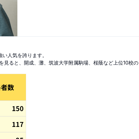
強い人気を誇ります。
）を見ると、開成、灘、筑波大学附属駒場、桜蔭など上位10校の