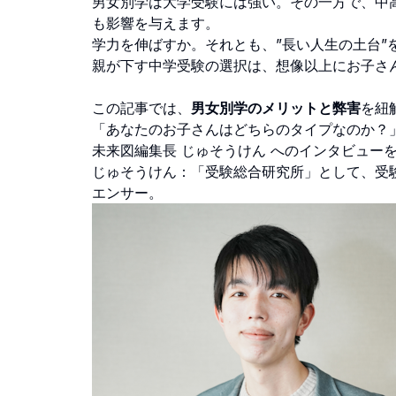
男女別学は大学受験には強い。その一方で、中高
も影響を与えます。
学力を伸ばすか。それとも、”長い人生の土台”
親が下す中学受験の選択は、想像以上にお子さ
この記事では、
男女別学のメリットと弊害
を紐
「あなたのお子さんはどちらのタイプなのか？
未来図編集長 じゅそうけん へのインタビュー
じゅそうけん：「受験総合研究所」として、受
エンサー。