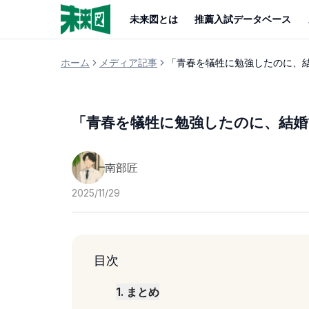
未来図とは
推薦入試データベース
ホーム
メディア記事
「青春を犠牲に勉強したのに、結
「青春を犠牲に勉強したのに、結婚
南部匠
2025/11/29
目次
1
.
まとめ