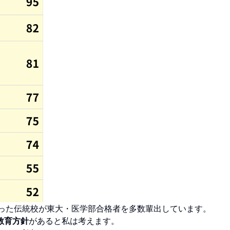
いった伝統校が東大・医学部合格者を多数輩出しています。
教育方針
があると私は考えます。