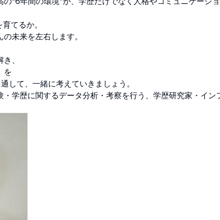
の“6年間の環境”が、学歴だけでなく人格やコミュニケーシ
を育てるか。
んの未来を左右します。
解き、
」を
を通して、一緒に考えていきましょう。
験・学歴に関するデータ分析・考察を行う、学歴研究家・イン