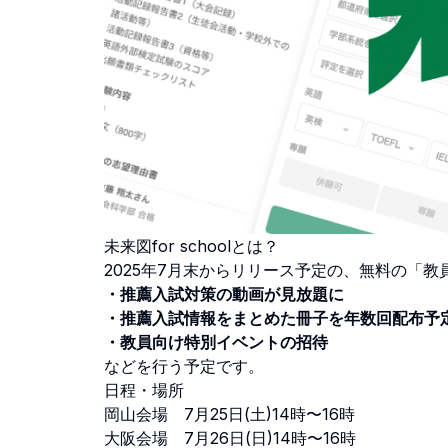
未来図for schoolとは？
2025年7月末からリリース予定の、無料の「
・推薦入試対策の動画が見放題に
・推薦入試情報をまとめた冊子を年数回配布予
・教員向け特別イベントの招待
などを行う予定です。
日程・場所
岡山会場 7月25日(土)14時〜16時
大阪会場 7月26日(日)14時〜16時