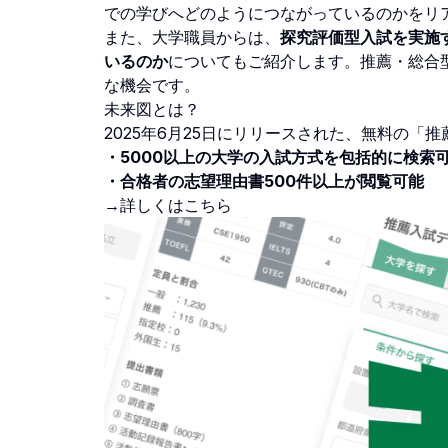
での学びへどのようにつながっているのかをリ
また、大学職員からは、
探究評価型入試を実施
いるのか
についてもご紹介します。推薦・総合
な機会です。
未来図とは？
2025年6月25日にリリースされた、無料の「
・5000以上の大学の入試方式を包括的に検索
・合格者の志望理由書500件以上が閲覧可能
→
詳しくはこちら