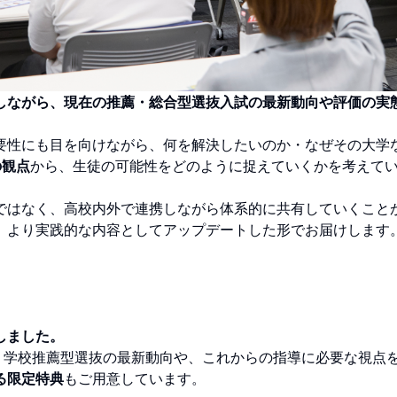
しながら、現在の推薦・総合型選抜入試の最新動向や評価の実
要性にも目を向けながら、何を解決したいのか・なぜその大学
の観点
から、生徒の可能性をどのように捉えていくかを考えて
ではなく、高校内外で連携しながら体系的に共有していくこと
、より実践的な内容としてアップデートした形でお届けします
しました。
型選抜・学校推薦型選抜の最新動向や、これからの指導に必要な視点
る限定特典
もご用意しています。