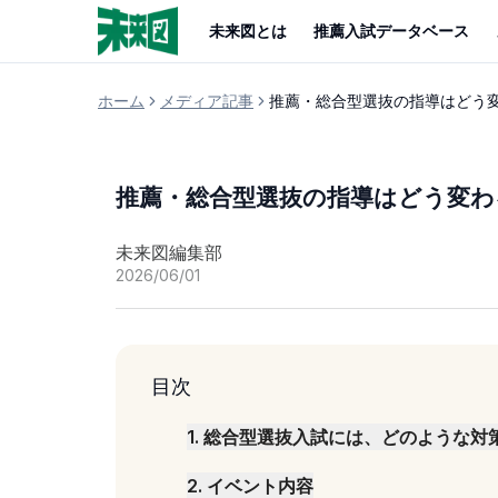
未来図とは
推薦入試データベース
ホーム
メディア記事
推薦・総合型選抜の指導はどう
推薦・総合型選抜の指導はどう変わ
未来図編集部
2026/06/01
目次
1
.
総合型選抜入試には、どのような対
2
.
イベント内容