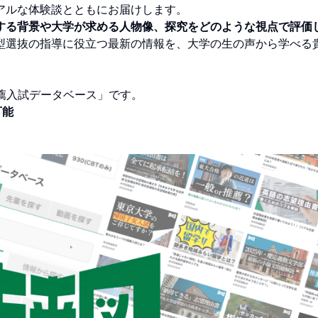
アルな体験談とともにお届けします。
する背景や大学が求める人物像、探究をどのような視点で評価
型選抜の指導に役立つ最新の情報を、大学の生の声から学べる
推薦入試データベース」です。
可能