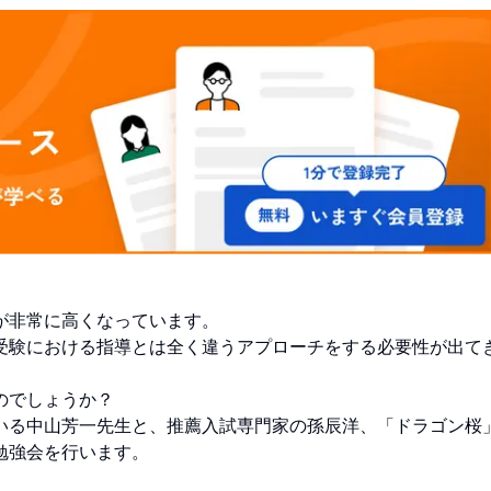
が非常に高くなっています。
受験における指導とは全く違うアプローチをする必要性が出て
のでしょうか？
いる中山芳一先生と、推薦入試専門家の孫辰洋、「ドラゴン桜
勉強会を行います。