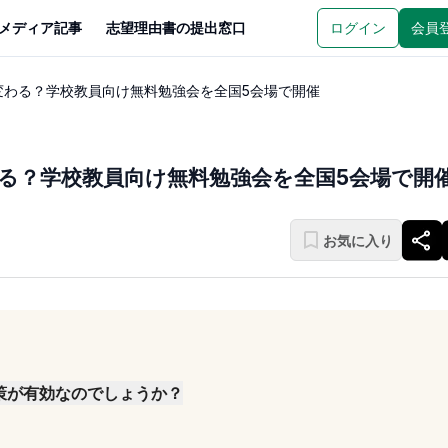
メディア記事
志望理由書の提出窓口
ログイン
会員
変わる？学校教員向け無料勉強会を全国5会場で開催
る？学校教員向け無料勉強会を全国5会場で開
お気に入り
策が有効なのでしょうか？