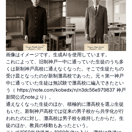
画像はイメージです。生成AIを使用しています。
これによって、旧制神戸一中に通っていた生徒のうち多
くは新制神戸高校に通えなくなった。そこで生徒たちの
受け皿となったのが新制灘高校であった。元々第一神戸
中に通っていた生徒は無試験で灘高校に編入できたとい
う（
https://note.com/kobedx/n/n3dc56e979837
神戸
新聞公式noteより）。
通えなくなった生徒のほか、積極的に灘高校を選ぶ生徒
もいた。新制神戸高校では従来の男子校から共学化が行
われたのに対し、灘高校は男子校を維持したからだ。生
徒のほか、教員の移動もあったという。