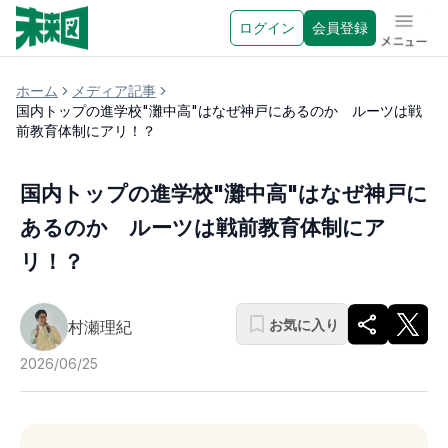
ログイン
会員登録
メニュ
ホーム
メディア記事
国内トップの進学校"灘中高"はなぜ神戸にあるのか ルーツは戦
前教育体制にアリ！？
国内トップの進学校"灘中高"はなぜ神戸に
あるのか ルーツは戦前教育体制にア
リ！？
お気に入り
村瀬理紀
2026/06/25