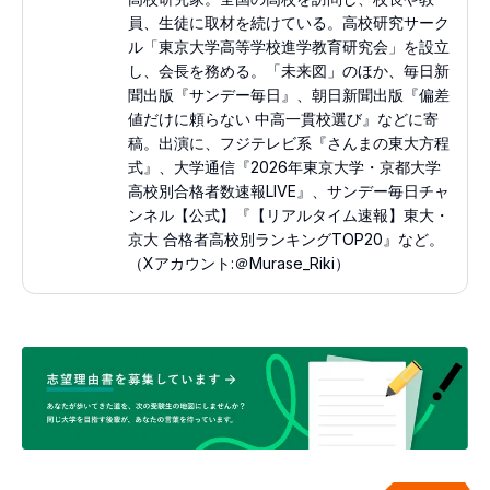
員、生徒に取材を続けている。高校研究サーク
ル「東京大学高等学校進学教育研究会」を設立
し、会長を務める。「未来図」のほか、毎日新
聞出版『サンデー毎日』、朝日新聞出版『偏差
値だけに頼らない 中高一貫校選び』などに寄
稿。出演に、フジテレビ系『さんまの東大方程
式』、大学通信『2026年東京大学・京都大学
高校別合格者数速報LIVE』、サンデー毎日チャ
ンネル【公式】『【リアルタイム速報】東大・
京大 合格者高校別ランキングTOP20』など。
（Xアカウント:＠Murase_Riki）