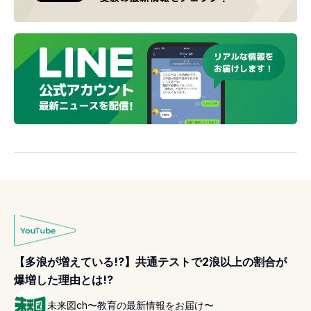
【多浪が増えている!?】共通テストで2浪以上の割合が
爆増した理由とは!?
未来図ch〜教育の最新情報をお届け〜