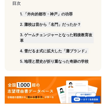
目次
1
.
「外向的都市・神戸」の功罪
2
.
灘校は昔から「名門」だったか？
3
.
ゲームチェンジャーとなった戦後教育改
革
4
.
雪だるま式に拡大した「灘ブランド」
5
.
地理と歴史が折り重なった奇跡の学校