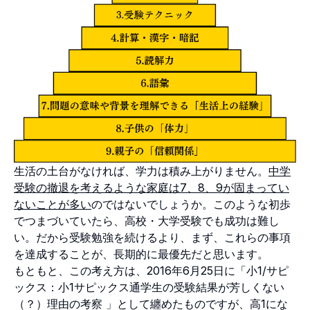
生活の土台がなければ、学力は積み上がりません。
中学
受験の撤退を考えるような家庭は7、8、9が固まってい
ないことが多い
のではないでしょうか。このような初歩
でつまづいていたら、高校・大学受験でも成功は難し
い。だから受験勉強を続けるより、まず、これらの事項
を達成することが、長期的に最優先だと思います。
もともと、この考え方は、2016年6月25日に「
小1/サピ
ックス：小1サピックス通学生の受験結果が芳しくない
（？）理由の考察
」として纏めたものですが、高1にな