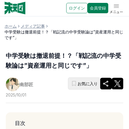
ログイン
会員登録
メニュ
ホーム
メディア記事
中学受験は撤退前提！？「戦記流の中学受験論は”資産運用と同じ
です”」
中学受験は撤退前提！？「戦記流の中学受
験論は”資産運用と同じです”」
お気に入り
南部匠
2025/10/01
目次