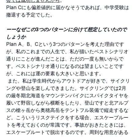
Plan Cにも偏差値的に届かなそうであれば、中学受験は
撤退する予定でした。
ーーなぜこの3つのパターンに分けて想定していたので
しょうか
Plan A、B、Cという3つのパターンを考えた理由です
が、私のこれまでの人生で、私が描いたベストシナリオ
通りにことが進んだことは、ただの一度も無いからで
す。ベストシナリオ通りになるのは望ましいことです
が、これには運の要素も大きいと思います。
また、私は学生時代からアウトドアが好きで、サイクリ
ングや登山を楽しんできました。サイクリングでは2月
の厳冬期北海道をマウンテンバイクにスパイクタイヤを
履いて野宿しながら横断をしたり、登山ですと北アルプ
スの槍ヶ岳から奥穂高岳をテントフル装備で縦走するな
ど。こういうリスクテイクをする場合、エスケープルー
トを考えておくのが常識です。事故がおきたときには、
エスケープルートで脱出するのです。周到な用意がある