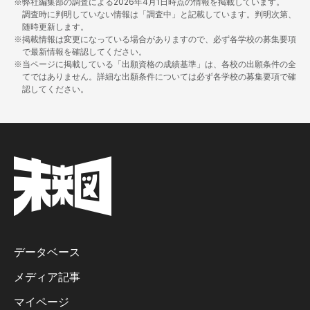
※弊社編集部の調査による
2026年4月1日
時点の情報を掲載しています。
調査時に判明していない情報は「調査中」と記載しています。判明次第、
随時更新します。
※掲載情報は変更になっている場合がありますので、必ず各学校の募集要項
で最新情報を確認してください。
※当ページに掲載している「出願資格の成績基準」は、各校の出願条件の全
てではありません。詳細な出願条件については必ず各学校の募集要項で確
認してください。
データベース
メディア記事
マイページ