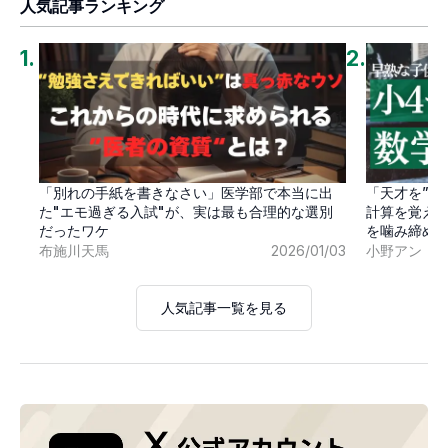
人気記事ランキング
1
.
2
.
「別れの手紙を書きなさい」医学部で本当に出
「天才を”卒
た"エモ過ぎる入試"が、実は最も合理的な選別
計算を覚え
だったワケ
を噛み締め
布施川天馬
2026/01/03
小野アン
人気記事一覧を見る