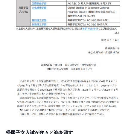
帰国子女入試が次々と姿を消す