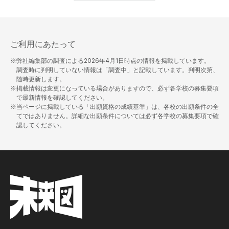
ご利用にあたって
※弊社編集部の調査による
2026年4月1日
時点の情報を掲載しています。
調査時に判明していない情報は「調査中」と記載しています。判明次第、
随時更新します。
※掲載情報は変更になっている場合がありますので、必ず各学校の募集要項
で最新情報を確認してください。
※当ページに掲載している「出願資格の成績基準」は、各校の出願条件の全
てではありません。詳細な出願条件については必ず各学校の募集要項で確
認してください。