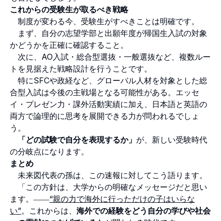
これからの受験生が取るべき戦略
制度が変わる今、受験生がすべきことは明確です。
まず、自分の志望学部と出願年度が帰国生入試の対象
かどうかを正確に確認すること。
次に、AO入試・総合型選抜・一般選抜など、複数ルー
トを見据えた戦略設計を行うことです。
特にSFCや政経など、グローバル人材を対象とした総
合型入試は今後の主戦場となる可能性がある。エッセ
イ・プレゼン力・課外活動実績に加え、日本語と英語の
両方で論理的に思考を展開できる力が問われるでしょ
う。
「どの試験で自分を表現するか」
が、新しい受験時代
の分岐点になります。
まとめ
未来図代表の孫は、この速報に対してこう語ります。
「この方針は、大学からの明確なメッセージだと思い
ます。――
“親の力で海外に行っただけの子はいらな
い”
。これからは、
海外での経験をどう自分の学びや社会