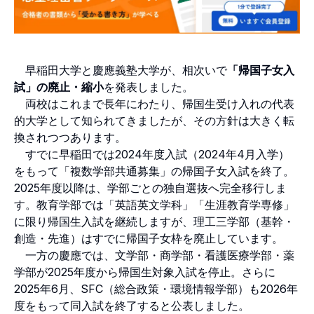
早稲田大学と慶應義塾大学が、相次いで
「帰国子女入
試」の廃止・縮小
を発表しました。
両校はこれまで長年にわたり、帰国生受け入れの代表
的大学として知られてきましたが、その方針は大きく転
換されつつあります。
すでに早稲田では2024年度入試（2024年4月入学）
をもって「複数学部共通募集」の帰国子女入試を終了。
2025年度以降は、学部ごとの独自選抜へ完全移行しま
す。教育学部では「英語英文学科」「生涯教育学専修」
に限り帰国生入試を継続しますが、理工三学部（基幹・
創造・先進）はすでに帰国子女枠を廃止しています。
一方の慶應では、文学部・商学部・看護医療学部・薬
学部が2025年度から帰国生対象入試を停止。さらに
2025年6月、SFC（総合政策・環境情報学部）も2026年
度をもって同入試を終了すると公表しました。