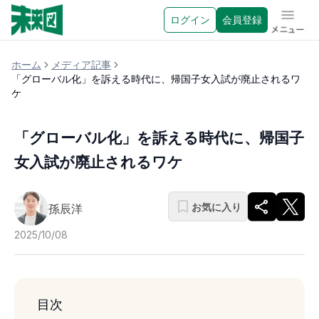
ログイン
会員登録
メニュ
ホーム
メディア記事
「グローバル化」を訴える時代に、帰国子女入試が廃止されるワ
ケ
「グローバル化」を訴える時代に、帰国子
女入試が廃止されるワケ
お気に入り
孫辰洋
2025/10/08
目次