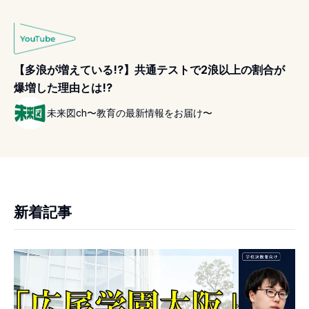
【多浪が増えている!?】共通テストで2浪以上の割合が
爆増した理由とは!?
未来図ch〜教育の最新情報をお届け〜
新着記事