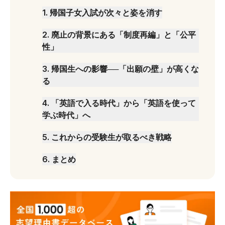
1
.
帰国子女入試が次々と姿を消す
2
.
廃止の背景にある「制度再編」と「公平
性」
3
.
帰国生への影響──「出願の壁」が高くな
る
4
.
「英語で入る時代」から「英語を使って
学ぶ時代」へ
5
.
これからの受験生が取るべき戦略
6
.
まとめ