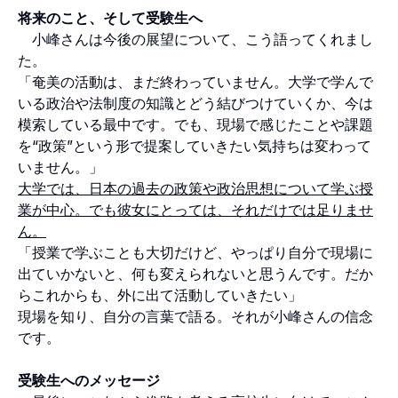
将来のこと、そして受験生へ
小峰さんは今後の展望について、こう語ってくれまし
た。
「奄美の活動は、まだ終わっていません。大学で学んで
いる政治や法制度の知識とどう結びつけていくか、今は
模索している最中です。でも、現場で感じたことや課題
を“政策”という形で提案していきたい気持ちは変わって
いません。」
大学では、日本の過去の政策や政治思想について学ぶ授
業が中心。でも彼女にとっては、それだけでは足りませ
ん。
「授業で学ぶことも大切だけど、やっぱり自分で現場に
出ていかないと、何も変えられないと思うんです。だか
らこれからも、外に出て活動していきたい」
現場を知り、自分の言葉で語る。それが小峰さんの信念
です。
受験生へのメッセージ