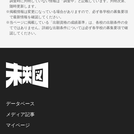
調査時に判明していない情報は「調査中」と記載しています。判明次第、
随時更新します。
※掲載情報は変更になっている場合がありますので、必ず各学校の募集要項
で最新情報を確認してください。
※当ページに掲載している「出願資格の成績基準」は、各校の出願条件の全
てではありません。詳細な出願条件については必ず各学校の募集要項で確
認してください。
データベース
メディア記事
マイページ