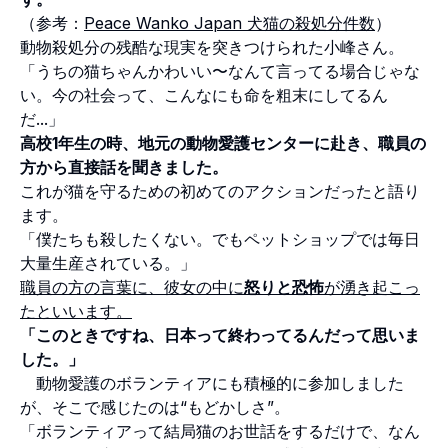
（参考：
Peace Wanko Japan 犬猫の殺処分件数
）
動物殺処分の残酷な現実を突きつけられた小峰さん。
「うちの猫ちゃんかわいい〜なんて言ってる場合じゃな
い。今の社会って、こんなにも命を粗末にしてるん
だ...」
高校1年生の時、地元の動物愛護センターに赴き、職員の
方から直接話を聞きました。
これが猫を守るための初めてのアクションだったと語り
ます。
「僕たちも殺したくない。でもペットショップでは毎日
大量生産されている。」
職員の方の言葉に、彼女の中に
怒りと恐怖
が湧き起こっ
たといいます。
「このときですね、日本って終わってるんだって思いま
した。」
動物愛護のボランティアにも積極的に参加しました
が、そこで感じたのは“もどかしさ”。
「ボランティアって結局猫のお世話をするだけで、なん