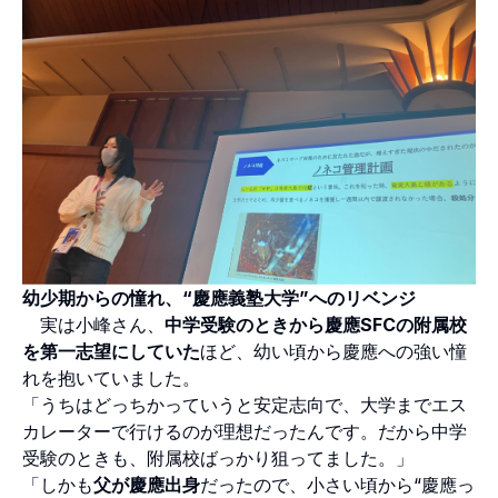
幼少期からの憧れ、“慶應義塾大学”へのリベンジ
実は小峰さん、
中学受験のときから慶應SFCの附属校
を第一志望にしていた
ほど、幼い頃から慶應への強い憧
れを抱いていました。
「うちはどっちかっていうと安定志向で、大学までエス
カレーターで行けるのが理想だったんです。だから中学
受験のときも、附属校ばっかり狙ってました。」
「しかも
父が慶應出身
だったので、小さい頃から“慶應っ