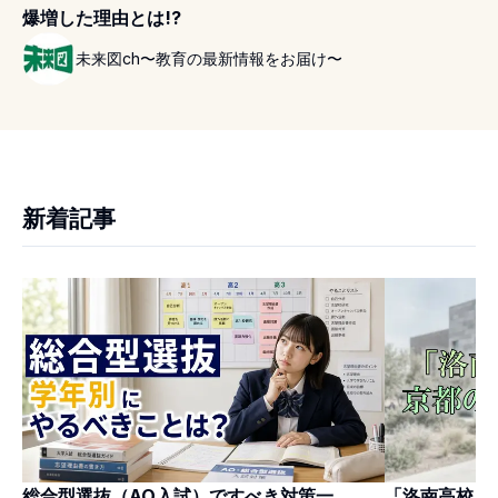
爆増した理由とは!?
未来図ch〜教育の最新情報をお届け〜
新着記事
「洛南高校」
総合型選抜（AO入試）ですべき対策一