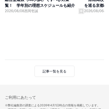
を巡る京都の
覧！ 学年別の理想スケジュールも紹介
2026/08/06
村
2026/08/08
西岡壱誠
記事一覧を見る
ご利用にあたって
※弊社編集部の調査による
2026年4月1日
時点の情報を掲載しています。