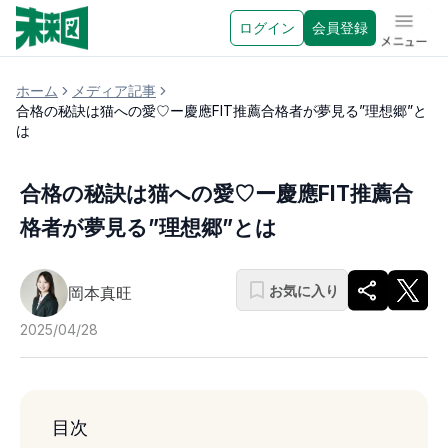
ログイン
会員登録
メニュ
ホーム
メディア記事
合格の秘訣は猫への愛♡ー慶應FIT推薦合格者が夢見る”理想郷”と
は
合格の秘訣は猫への愛♡ー慶應FIT推薦合
格者が夢見る”理想郷”とは
お気に入り
岡本真旺
2025/04/28
目次