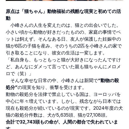
原点は「猫ちゃん」動物福祉の残酷な現実と初めての活
動
小峰さんの人生を変えたのは、猫との出会いでした。
小さい頃から動物が好きだったものの、家庭の事情でペ
ットは飼えず。そんなある日、友人が保護した妊娠中の
猫が6匹の子猫を産み、そのうちの2匹を小峰さんの家で
引き取ることになり、彼女の生活は一変します。
「私自身も、もっともっと猫が大好きになったんですけ
ど、あんなにダメって言っていた親も猫ちゃんにメロメ
ロで（笑）」
そんな幸せな日常の中、小峰さんは新聞で
“動物の殺
処分”
の現実を知り、衝撃を受けます。
動物の殺処分を法律で禁止している国は、ヨーロッパを
中心に年々増えています。しかし、残念ながら日本では
現在も殺処分が続いているのが現実です。2024年度の犬
猫の殺処分件数は、犬が5,635頭、猫が27,108頭。
合計で32,743頭もの命が、人間の都合で失われていま
す。