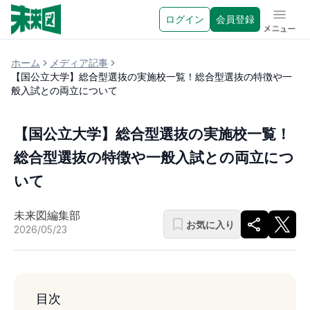
ログイン
会員登録
メニュ
ホーム
メディア記事
【国公立大学】総合型選抜の実施校一覧！総合型選抜の特徴や一
般入試との両立について
【国公立大学】総合型選抜の実施校一覧！
総合型選抜の特徴や一般入試との両立につ
いて
未来図編集部
お気に入り
2026/05/23
目次