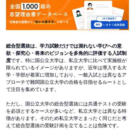
総合型選抜は、学力試験だけでは測れない学びへの意
欲・探究心・将来のビジョンを多角的に評価する入試制
度
です。特に国公立大学は、私立大学に比べて実施校が
限られているイメージがありますが、近年は導入する大
学・学部が着実に増加しており、一般入試とは異なるア
プローチで難関国公立大学の合格を目指せるルートとし
て注目を集めています。
ただし、国公立大学の総合型選抜には共通テストの受験
を必須とするケースが多いなど、私立大学とは異なる特
徴があります。そのため私立大学とまったく同じだと考
えて総合型選抜の受験計画を立てることは危険です。