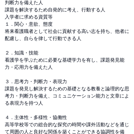
判断力を備えた人

課題を解決するため自発的に考え、行動する人

入学者に求める資質等

１．関心・意欲、態度

将来看護職者として社会に貢献する高い志を持ち、他者に
配慮し、自らを律して行動できる人

２．知識・技能

看護学を学ぶために必要な基礎学力を有し、課題発見能
力・応用力を備えた人

３．思考力・判断力・表現力

課題を発見し解決するための基礎となる教養と論理的な思
考力・判断力を備え、コミュニケーション能力と文章によ
る表現力を持つ人

４．主体性・多様性・協働性

高等学校等での総合的な探究の時間や課外活動などを通じ
て周囲の人と良好な関係を築くことができる協調性を備