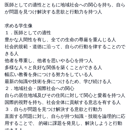
医師としての適性とともに地域社会への関心を持ち、自ら
が問題を見つけ解決する意欲と行動力を持つ人

求める学生像

１．医師としての適性

豊かな人間性を有し、全ての生命の尊厳を重んじる人

社会的規範・道徳に沿って、自らの行動を律することので
きる人

他者を尊重し、他者を思いやる心を持つ人

多様な人々と良好な関係を築くことができる人

幅広い教養を身につける努力をしている人

最新の知識や技術を身につけるため、学び続ける人

２．地域社会・国際社会への関心

自らの居住地域及びその住民に対して関心と愛着を持つ人

国際的視野を持ち、社会全体に貢献する意志を有する人

３．自らが問題を見つけ解決する意欲と行動力

直面する問題に対し、自らが持つ知識・技能を論理的に応
用することで、 的確に課題を発見し、解決しようと行動