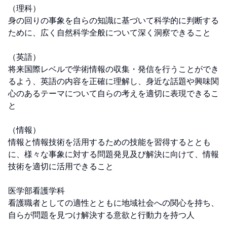
（理科）

身の回りの事象を自らの知識に基づいて科学的に判断する
ために、広く自然科学全般について深く洞察できること

（英語）

将来国際レベルで学術情報の収集・発信を行うことができ
るよう、英語の内容を正確に理解し、身近な話題や興味関
心のあるテーマについて自らの考えを適切に表現できるこ
と

（情報）

情報と情報技術を活用するための技能を習得するととも
に、様々な事象に対する問題発見及び解決に向けて、情報
技術を適切に活用できること

医学部看護学科

看護職者としての適性とともに地域社会への関心を持ち、
自らが問題を見つけ解決する意欲と行動力を持つ人
