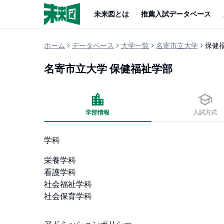
未来図とは
推薦入試データベース
ホーム
データベース
大学一覧
名寄市立大学
保健
名寄市立大学
保健福祉学部
学部情報
入試方式
学科
栄養学科 

看護学科 

社会福祉学科 

社会保育学科