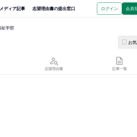
メディア記事
志望理由書の提出窓口
ログイン
会員
福祉学部
お気
志望理由書
記事一覧