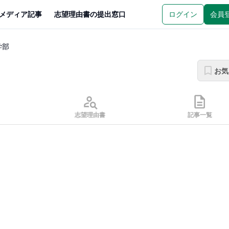
メディア記事
志望理由書の提出窓口
ログイン
会員
学部
お気
志望理由書
記事一覧