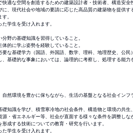
で快適な空間を創造するための建築設計者・技術者、構造安全
びに、現代社会や地域の要請に応じた高品質の建築物を提供す
。

た学生を受け入れます。

分野の基礎知識を習得していること。

体的に学ぶ姿勢を経験していること。

必要な基礎学力（国語、外国語、数学、理科、地理歴史、公民
し、基礎的な事象においては、論理的に考察し、処理する能力
、自然環境を豊かに保ちながら、生活の基盤となる社会インフ
基礎知識を学び、積雪寒冷地の社会条件、構造物と環境の共生
資源・省エネルギー等、社会が直面する様々な条件を調整しな
形成する技術についての教育・研究を行います。

た学生を受け入れます。
