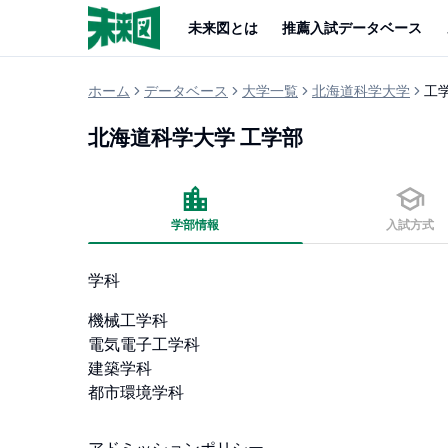
未来図とは
推薦入試データベース
ホーム
データベース
大学一覧
北海道科学大学
工
北海道科学大学
工学部
学部情報
入試方式
学科
機械工学科

電気電子工学科

建築学科

都市環境学科