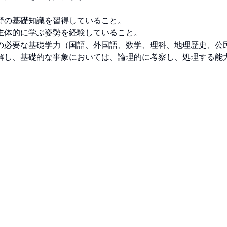
の基礎知識を習得していること。

体的に学ぶ姿勢を経験していること。

の必要な基礎学力（国語、外国語、数学、理科、地理歴史、公
解し、基礎的な事象においては、論理的に考察し、処理する能