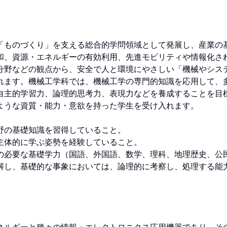
「ものづくり」を支える総合的学問領域として発展し、産業の
和、資源・エネルギーの有効利用、先進モビリティや情報化さ
分野などの観点から、安全で人と環境にやさしい「機械やシス
れます。機械工学科では、機械工学の専門的知識を応用して、
自主的学習力、論理的思考力、表現力などを養成することを目
うな資質・能力・意欲を持った学生を受け入れます。

の基礎知識を習得していること。

体的に学ぶ姿勢を経験していること。

の必要な基礎学力（国語、外国語、数学、理科、地理歴史、公
解し、基礎的な事象においては、論理的に考察し、処理する能