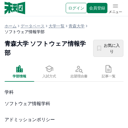
ログイン
会員登録
メニュ
ホーム
データベース
大学一覧
青森大学
ソフトウェア情報学部
青森大学
ソフトウェア情報学
お気に入
り
部
学部情報
入試方式
志望理由書
記事一覧
学科
ソフトウェア情報学科
アドミッションポリシー