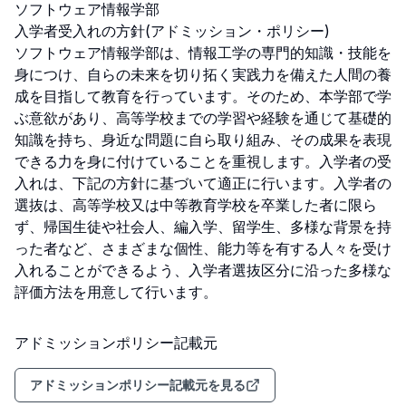
ソフトウェア情報学部

入学者受入れの方針(アドミッション・ポリシー)

ソフトウェア情報学部は、情報工学の専門的知識・技能を
身につけ、自らの未来を切り拓く実践力を備えた人間の養
成を目指して教育を行っています。そのため、本学部で学
ぶ意欲があり、高等学校までの学習や経験を通じて基礎的
知識を持ち、身近な問題に自ら取り組み、その成果を表現
できる力を身に付けていることを重視します。入学者の受
入れは、下記の方針に基づいて適正に行います。入学者の
選抜は、高等学校又は中等教育学校を卒業した者に限ら
ず、帰国生徒や社会人、編入学、留学生、多様な背景を持
った者など、さまざまな個性、能力等を有する人々を受け
入れることができるよう、入学者選抜区分に沿った多様な
評価方法を用意して行います。
アドミッションポリシー記載元
アドミッションポリシー記載元を見る