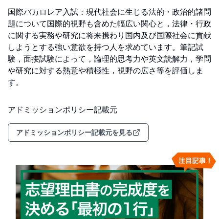
国際バカロレア入試：現代社会に生じる法的・政治的諸問
題について国際的視野も含めた幅広い関心と，法律・行政
に関する実務や研究に将来携わり国内及び国際社会に貢献
しようとする強い意欲を持つ人を求めています。筆記試
験，面接試験によって，論理的思考力や英文読解力，学問
や研究に対する熱意や積極性，視野の広さ等を評価しま
す。
アドミッションポリシー記載元
アドミッションポリシー記載元を見る