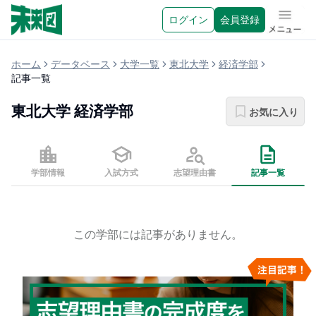
ログイン
会員登録
メニュ
ホーム
データベース
大学一覧
東北大学
経済学部
記事一覧
東北大学
経済学部
お気に入り
学部情報
入試方式
志望理由書
記事一覧
この学部には記事がありません。