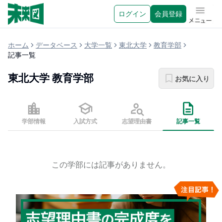
ログイン
会員登録
メニュ
ホーム
データベース
大学一覧
東北大学
教育学部
記事一覧
東北大学
教育学部
お気に入り
学部情報
入試方式
志望理由書
記事一覧
この学部には記事がありません。