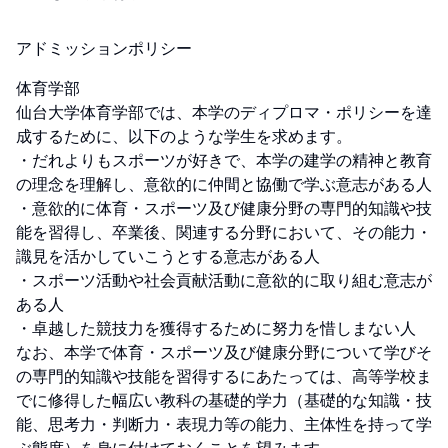
アドミッションポリシー
体育学部

仙台大学体育学部では、本学のディプロマ・ポリシーを達
成するために、以下のような学生を求めます。

・だれよりもスポーツが好きで、本学の建学の精神と教育
の理念を理解し、意欲的に仲間と協働で学ぶ意志がある人

・意欲的に体育・スポーツ及び健康分野の専門的知識や技
能を習得し、卒業後、関連する分野において、その能力・
識見を活かしていこうとする意志がある人

・スポーツ活動や社会貢献活動に意欲的に取り組む意志が
ある人

・卓越した競技力を獲得するために努力を惜しまない人

なお、本学で体育・スポーツ及び健康分野について学びそ
の専門的知識や技能を習得するにあたっては、高等学校ま
でに修得した幅広い教科の基礎的学力（基礎的な知識・技
能、思考力・判断力・表現力等の能力、主体性を持って学