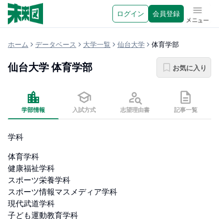
ログイン
会員登録
メニュ
ホーム
データベース
大学一覧
仙台大学
体育学部
仙台大学
体育学部
お気に入り
学部情報
入試方式
志望理由書
記事一覧
学科
体育学科

健康福祉学科

スポーツ栄養学科

スポーツ情報マスメディア学科

現代武道学科

子ども運動教育学科