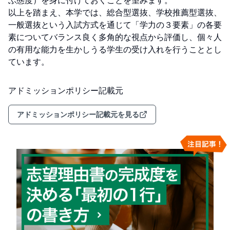
ぶ態度）を身に付けておくことを望みます。

以上を踏まえ、本学では、総合型選抜、学校推薦型選抜、
一般選抜という入試方式を通じて「学力の３要素」の各要
素についてバランス良く多角的な視点から評価し、個々人
の有用な能力を生かしうる学生の受け入れを行うこととし
ています。
アドミッションポリシー記載元
アドミッションポリシー記載元を見る