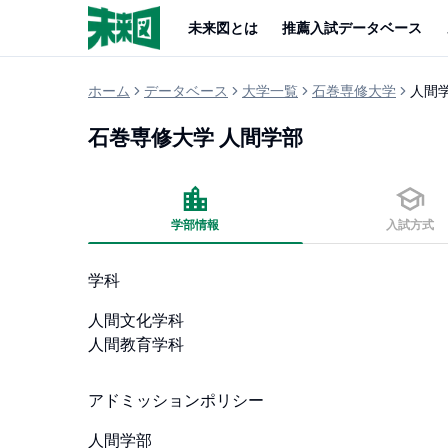
未来図とは
推薦入試データベース
ホーム
データベース
大学一覧
石巻専修大学
人間
石巻専修大学
人間学部
学部情報
入試方式
学科
人間文化学科

人間教育学科
アドミッションポリシー
人間学部
