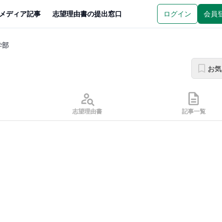
メディア記事
志望理由書の提出窓口
ログイン
会員
学部
お気
志望理由書
記事一覧