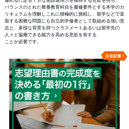
修めるに足る十分な英語運用力を獲得する意欲を持ち、

バランスのとれた教養教育科目を履修要件とする本学のカ
リキュラムを理解しこれに積極的に挑戦し、留学などで直
面する困難な問題にも自立的学修者として取組める強い意
志と、多様な背景を持つクラスメートあるいは留学先の
人々と協働できる能力を高める意欲を有する

ことが必要です。