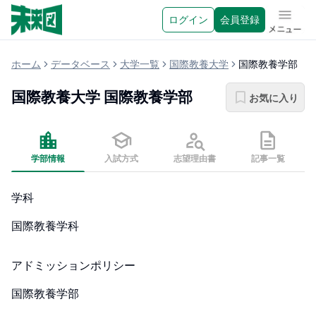
ログイン
会員登録
メニュ
ホーム
データベース
大学一覧
国際教養大学
国際教養学部
国際教養大学
国際教養学部
お気に入り
学部情報
入試方式
志望理由書
記事一覧
学科
国際教養学科
アドミッションポリシー
国際教養学部
