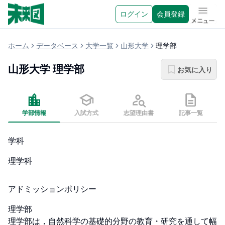
ログイン
会員登録
メニュ
ホーム
データベース
大学一覧
山形大学
理学部
山形大学
理学部
お気に入り
学部情報
入試方式
志望理由書
記事一覧
学科
理学科
アドミッションポリシー
理学部

理学部は，自然科学の基礎的分野の教育・研究を通して幅