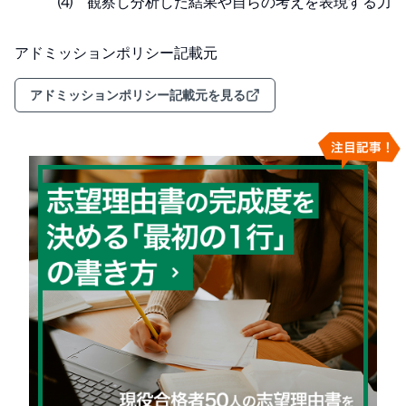
　　　⑷　観察し分析した結果や自らの考えを表現する力
アドミッションポリシー記載元
アドミッションポリシー記載元を見る