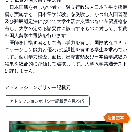
５．私費外国人留学生選抜

　日本国籍を有しない者で、独立行政法人日本学生支援機
構が実施する「日本留学試験」を受験し、かつ出入国管理
及び難民認定法において大学生活に支障のない在留資格を
有し、大学の定める諸要件に該当するものに対して、私費
外国人留学生選抜を行います。

　医師を目指す者として高い学力を有し、国際的なコミュ
ニケーション能力と優れた協調性を有する学生を求めてい
ます。個別学力検査、面接、出願書類及び日本留学試験の
結果を総合的に評価して選抜します。大学入学共通テスト
は課しません。
アドミッションポリシー記載元
アドミッションポリシー記載元を見る