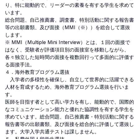
り、特に能動的で、リーダーの素養を有する学生を求めて
います。

総合問題、自己推薦書、調査書、特別活動に関する報告書
等の出願書類、及び面接（MMI（※））を総合して選抜
します。

※ MMI（Multiple Mini Interview）とは、１回の面接で
はなく、受験者が評価項目別の面接室を移動しながら、
各々独立した短時間の面接を複数回行って多面的に評価す
る面接手法。

４．海外教育プログラム選抜

　入学者の多様性を確保し、自立して世界的に活躍できる
人材を育成するため、海外教育プログラム選抜を行いま
す。

医師を目指す者として高い学力を有し、能動的で、国際的
なコミュニケーション能力と優れた協調性を有する学生を
求めています。総合問題、自己推薦書・特別活動に関する
報告書等の出願書類、及び面接を総合的に評価して選抜し
ます。大学入学共通テストは課しません。
