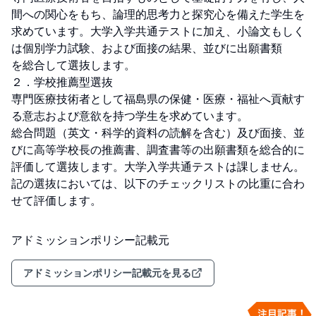
間への関心をもち、論理的思考力と探究心を備えた学生を
求めています。大学入学共通テストに加え、小論文もしく
は個別学力試験、および面接の結果、並びに出願書類

を総合して選抜します。

２．学校推薦型選抜

専門医療技術者として福島県の保健・医療・福祉へ貢献す
る意志および意欲を持つ学生を求めています。

総合問題（英文・科学的資料の読解を含む）及び面接、並
びに高等学校長の推薦書、調査書等の出願書類を総合的に
評価して選抜します。大学入学共通テストは課しません。

記の選抜においては、以下のチェックリストの比重に合わ
せて評価します。
アドミッションポリシー記載元
アドミッションポリシー記載元を見る