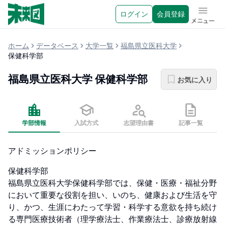
ログイン
会員登録
メニュ
ホーム
データベース
大学一覧
福島県立医科大学
保健科学部
福島県立医科大学
保健科学部
お気に入り
学部情報
入試方式
志望理由書
記事一覧
アドミッションポリシー
保健科学部

福島県立医科大学保健科学部では、保健・医療・福祉分野
において重要な役割を担い、いのち、健康および生活を守
り、かつ、生涯にわたって学習・科学する意欲を持ち続け
る専門医療技術者（理学療法士、作業療法士、診療放射線