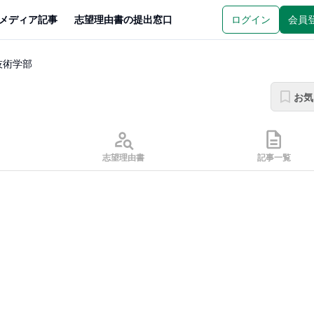
メディア記事
志望理由書の提出窓口
ログイン
会員
技術学部
お気
志望理由書
記事一覧