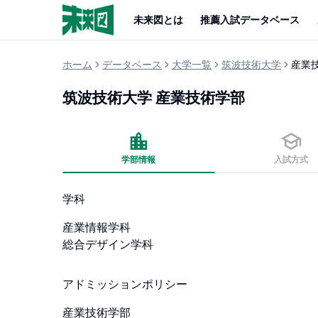
未来図とは
推薦入試データベース
ホーム
データベース
大学一覧
筑波技術大学
産業
筑波技術大学
産業技術学部
学部情報
入試方式
学科
産業情報学科

総合デザイン学科
アドミッションポリシー
産業技術学部
