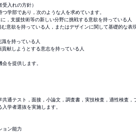
入れの方針）

つ学部であり，次のような人を求めています。

に，支援技術等の新しい分野に挑戦する意欲を持っている人

組む意欲を持っている人，またはデザインに関して基礎的な表
識を持っている人

貢献しようとする意志を持っている人

会を提供します。

学共通テスト，面接，小論文，調査書，実技検査，適性検査，
入学者選抜を実施します。

ション能力