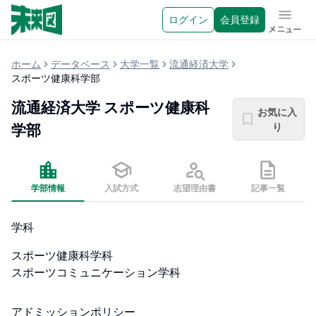
ログイン
会員登録
メニュ
ホーム
データベース
大学一覧
流通経済大学
スポーツ健康科学部
流通経済大学
スポーツ健康科
お気に入
り
学部
学部情報
入試方式
志望理由書
記事一覧
学科
スポーツ健康科学科 

スポーツコミュニケーション学科
アドミッションポリシー