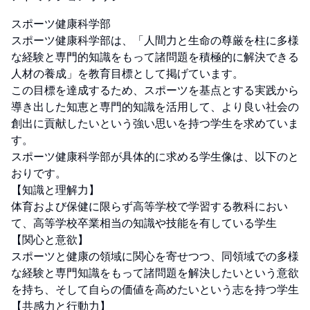
スポーツ健康科学部

スポーツ健康科学部は、「人間力と生命の尊厳を柱に多様
な経験と専門的知識をもって諸問題を積極的に解決できる
人材の養成」を教育目標として掲げています。

この目標を達成するため、スポーツを基点とする実践から
導き出した知恵と専門的知識を活用して、より良い社会の
創出に貢献したいという強い思いを持つ学生を求めていま
す。

スポーツ健康科学部が具体的に求める学生像は、以下のと
おりです。

【知識と理解力】

体育および保健に限らず高等学校で学習する教科におい
て、高等学校卒業相当の知識や技能を有している学生

【関心と意欲】

スポーツと健康の領域に関心を寄せつつ、同領域での多様
な経験と専門知識をもって諸問題を解決したいという意欲
を持ち、そして自らの価値を高めたいという志を持つ学生

【共感力と行動力】
