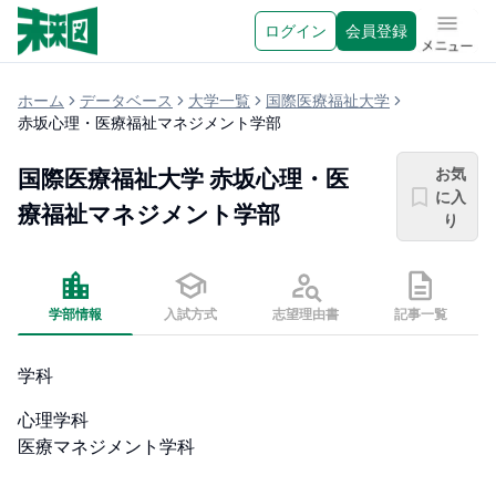
ログイン
会員登録
メニュ
ホーム
データベース
大学一覧
国際医療福祉大学
赤坂心理・医療福祉マネジメント学部
お気
国際医療福祉大学
赤坂心理・医
に入
療福祉マネジメント学部
り
学部情報
入試方式
志望理由書
記事一覧
学科
心理学科

医療マネジメント学科