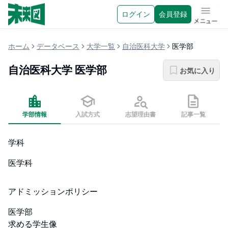
ログイン
会員登録
メニュ
ホーム
データベース
大学一覧
自治医科大学
医学部
自治医科大学
医学部
お気に入り
学部情報
入試方式
志望理由書
記事一覧
学科
医学科
アドミッションポリシー
医学部

求める学生像
