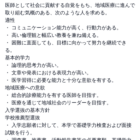
医師として社会に貢献する自覚をもち、地域医療に進んで
取り組む気概のある、次のような人を求める。

適性

・ コミュニケーション能力が高く、行動力がある。

・ 高い倫理観と幅広い教養を兼ね備える。

・ 困難に直面しても、目標に向かって努力を継続でき
る。

基本的学力

・ 論理的思考力が高い。

・ 文章や発表における表現力が高い。

・ 医学習得に必要な能力と十分な意欲を有する。

地域医療への意欲

・ 総合的診療能力を有する医師を目指す。

・ 医療を通じて地域社会のリーダーを目指す。

入学選抜の基本方針

学校推薦型選抜

・ 入学志願者に対して、本学で基礎学力検査および面接
試験を行う。
