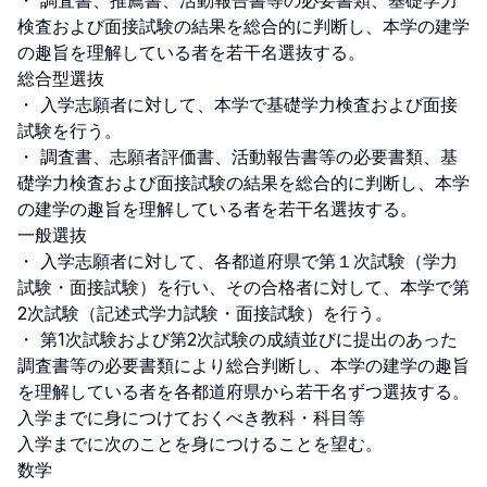
・ 調査書、推薦書、活動報告書等の必要書類、基礎学力
検査および面接試験の結果を総合的に判断し、本学の建学
の趣旨を理解している者を若干名選抜する。

総合型選抜

・ 入学志願者に対して、本学で基礎学力検査および面接
試験を行う。

・ 調査書、志願者評価書、活動報告書等の必要書類、基
礎学力検査および面接試験の結果を総合的に判断し、本学
の建学の趣旨を理解している者を若干名選抜する。

一般選抜

・ 入学志願者に対して、各都道府県で第１次試験（学力
試験・面接試験）を行い、その合格者に対して、本学で第
2次試験（記述式学力試験・面接試験）を行う。

・ 第1次試験および第2次試験の成績並びに提出のあった
調査書等の必要書類により総合判断し、本学の建学の趣旨
を理解している者を各都道府県から若干名ずつ選抜する。

入学までに身につけておくべき教科・科目等

入学までに次のことを身につけることを望む。

数学
