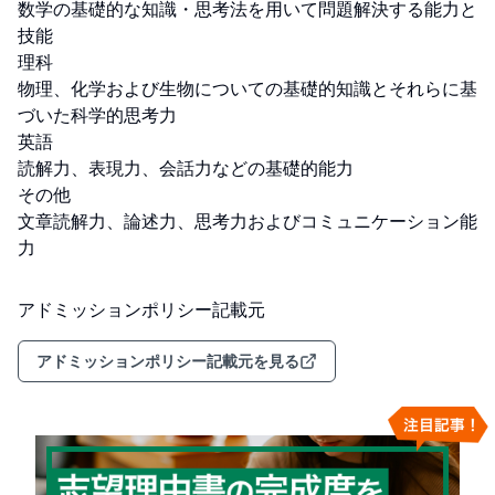
数学の基礎的な知識・思考法を用いて問題解決する能力と
技能

理科

物理、化学および生物についての基礎的知識とそれらに基
づいた科学的思考力

英語

読解力、表現力、会話力などの基礎的能力

その他

文章読解力、論述力、思考力およびコミュニケーション能
力
アドミッションポリシー記載元
アドミッションポリシー記載元を見る