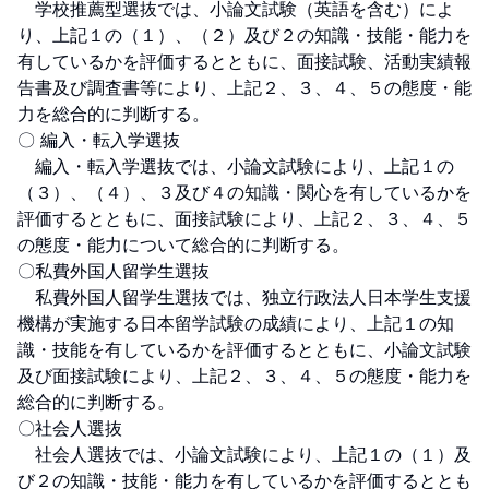
　学校推薦型選抜では、小論文試験（英語を含む）によ
り、上記１の（１）、（２）及び２の知識・技能・能力を
有しているかを評価するとともに、面接試験、活動実績報
告書及び調査書等により、上記２、３、４、５の態度・能
力を総合的に判断する。

〇 編入・転入学選抜

　編入・転入学選抜では、小論文試験により、上記１の
（３）、（４）、３及び４の知識・関心を有しているかを
評価するとともに、面接試験により、上記２、３、４、５
の態度・能力について総合的に判断する。

〇私費外国人留学生選抜

　私費外国人留学生選抜では、独立行政法人日本学生支援
機構が実施する日本留学試験の成績により、上記１の知
識・技能を有しているかを評価するとともに、小論文試験
及び面接試験により、上記２、３、４、５の態度・能力を
総合的に判断する。

〇社会人選抜

　社会人選抜では、小論文試験により、上記１の（１）及
び２の知識・技能・能力を有しているかを評価するととも