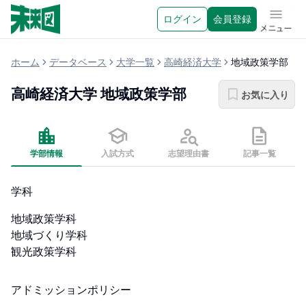
ログイン
会員登録
メニュ
ホーム
データベース
大学一覧
高崎経済大学
地域政策学部
高崎経済大学
地域政策学部
お気に入り
学部情報
入試方式
志望理由書
記事一覧
学科
地域政策学科

地域づくり学科

観光政策学科
アドミッションポリシー