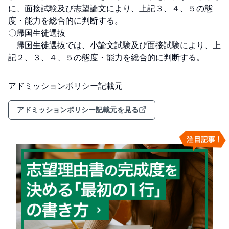
に、面接試験及び志望論文により、上記３、４、５の態
度・能力を総合的に判断する。

〇帰国生徒選抜

　帰国生徒選抜では、小論文試験及び面接試験により、上
記２、３、４、５の態度・能力を総合的に判断する。
アドミッションポリシー記載元
アドミッションポリシー記載元を見る