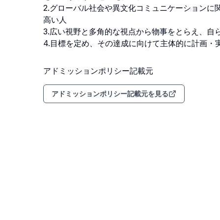
2.グローバル社会や異文化コミュニケーションに
高い人

3.広い視野と多角的な視点から物事をとらえ、自
4.目標を定め、その達成に向けて主体的に計画
アドミッションポリシー記載元
アドミッションポリシー記載元を見る