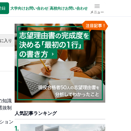
登録
大学向けお問い合わせ
|
高校向けお問い合わせ
メニュー
に入り
の知識
選抜制
人気記事ランキング
ション
1
.