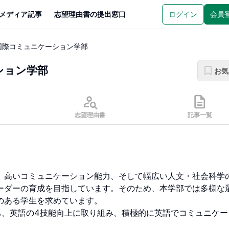
メディア記事
志望理由書の提出窓口
ログイン
会員
国際コミュニケーション学部
ション学部
お気
志望理由書
記事一覧
、高いコミュニケーション能力、そして幅広い人文・社会科学
ーダーの育成を目指しています。そのため、本学部では多様な
ある学生を求めています。

ち、英語の4技能向上に取り組み、積極的に英語でコミュニケー