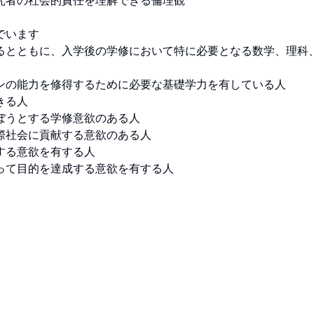
者の社会的責任を理解できる倫理観

います

るとともに、入学後の学修において特に必要となる数学、理科
ンの能力を修得するために必要な基礎学力を有している人

る人

うとする学修意欲のある人

社会に貢献する意欲のある人

る意欲を有する人
