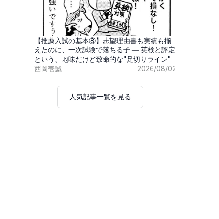
【推薦入試の基本⑧】志望理由書も実績も揃
えたのに、一次試験で落ちる子 ― 英検と評定
という、地味だけど致命的な"足切りライン"
西岡壱誠
2026/08/02
人気記事一覧を見る