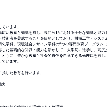
います。

幅広い教養と知識を有し、専門分野における十分な知識と能力
た技術者を蓑成することを目的としており、機械工学・システ
用化学科、現境社会デザイン学科の5つの専門教育プログラム
得した基礎的な知識・能力を活かして、大学院に進学し、高度
とともに、豊かな教養と社会的責任を自覚できる倫理観を有し
います。

指した教育を行います。


