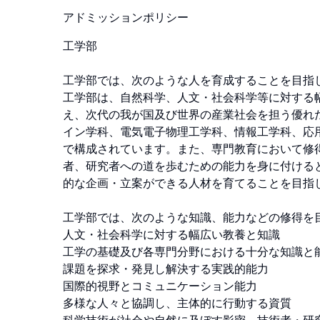
アドミッションポリシー
工学部

工学部では、次のような人を育成することを目指して
工学部は、自然科学、人文・社会科学等に対する
え、次代の我が国及び世界の産業社会を担う優れ
イン学科、電気電子物理工学科、情報工学科、応
で構成されています。また、専門教育において修
者、研究者への道を歩むための能力を身に付ける
的な企画・立案ができる人材を育てることを目指して
工学部では、次のような知識、能力などの修得を目
人文・社会科学に対する幅広い教養と知識

工学の基礎及び各専門分野における十分な知識と能力
課題を探求・発見し解決する実践的能力

国際的視野とコミュニケーション能力

多様な人々と協調し、主体的に行動する資質
