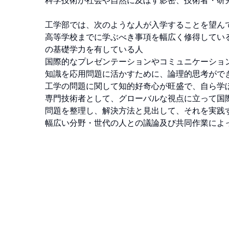
科学技術が社会や自然に及ぼす影密、技術者・研究
工学部では、次のような人が入学することを望んで
高等学校までに学ぶべき事項を幅広く修得してい
の基礎学力を有している人

国際的なプレゼンテーションやコミュニケーショ
知識を応用問題に活かすために、論理的思考ができ
工学の問題に関して知的好奇心が旺盛で、自ら学ぼ
専門技術者として、グローバルな視点に立って国際
問題を整理し、解決方法と見出して、それを実践す