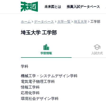
未来図とは
推薦入試データベース
ホーム
データベース
大学一覧
埼玉大学
工学部
埼玉大学
工学部
学部情報
入試方式
学科
機械工学・システムデザイン学科

電気電子物理工学科

情報工学科

応用化学科

環境社会デザイン学科