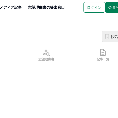
メディア記事
志望理由書の提出窓口
ログイン
会員
お気
志望理由書
記事一覧