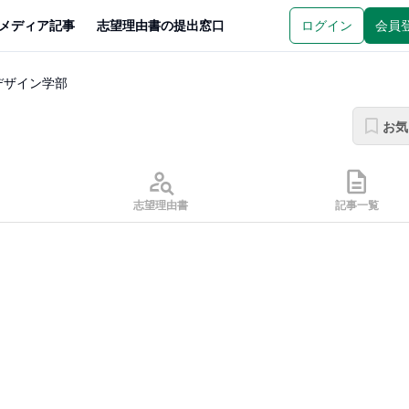
メディア記事
志望理由書の提出窓口
ログイン
会員
デザイン学部
お気
志望理由書
記事一覧