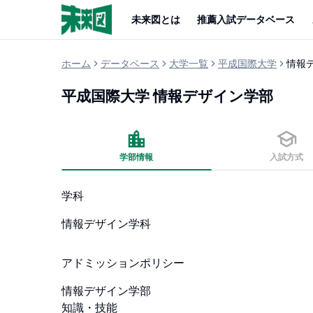
未来図とは
推薦入試データベース
ホーム
データベース
大学一覧
平成国際大学
情報
平成国際大学
情報デザイン学部
学部情報
入試方式
学科
情報デザイン学科
アドミッションポリシー
情報デザイン学部

知識・技能
