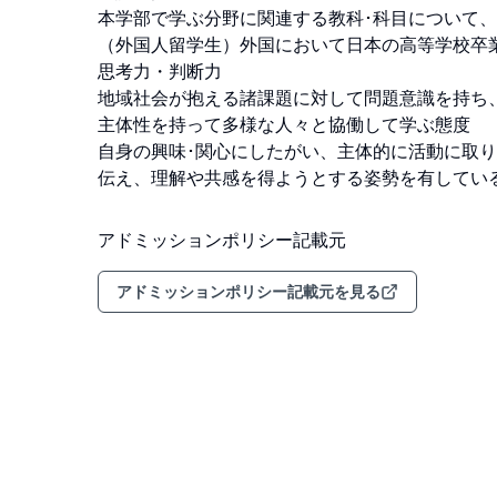
本学部で学ぶ分野に関連する教科･科目について、
（外国人留学生）外国において日本の高等学校卒業
思考力・判断力

地域社会が抱える諸課題に対して問題意識を持ち、
主体性を持って多様な人々と協働して学ぶ態度

自身の興味･関心にしたがい、主体的に活動に取
伝え、理解や共感を得ようとする姿勢を有してい
アドミッションポリシー記載元
アドミッションポリシー記載元を見る