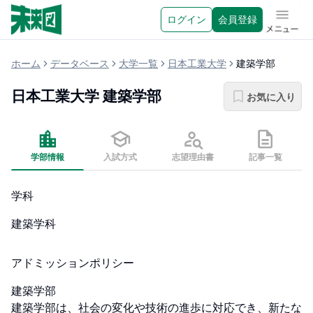
ログイン
会員登録
メニュ
ホーム
データベース
大学一覧
日本工業大学
建築学部
日本工業大学
建築学部
お気に入り
学部情報
入試方式
志望理由書
記事一覧
学科
建築学科
アドミッションポリシー
建築学部

建築学部は、社会の変化や技術の進歩に対応でき、新たな