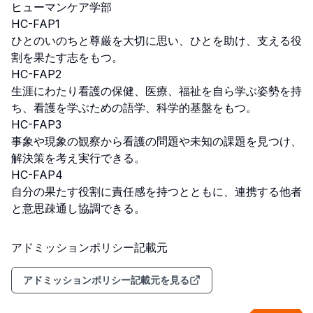
ヒューマンケア学部

HC-FAP1

ひとのいのちと尊厳を大切に思い、ひとを助け、支える役
割を果たす志をもつ。

HC-FAP2

生涯にわたり看護の保健、医療、福祉を自ら学ぶ姿勢を持
ち、看護を学ぶための語学、科学的基盤をもつ。

HC-FAP3

事象や現象の観察から看護の問題や未知の課題を見つけ、
解決策を考え実行できる。

HC-FAP4

自分の果たす役割に責任感を持つとともに、連携する他者
と意思疎通し協調できる。
アドミッションポリシー記載元
アドミッションポリシー記載元を見る