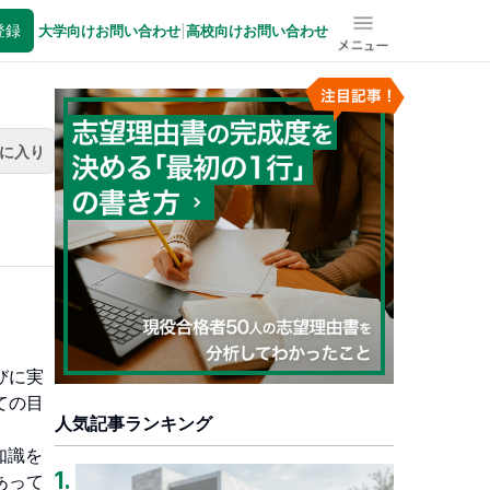
登録
大学向けお問い合わせ
|
高校向けお問い合わせ
メニュー
に入り
びに実
ての目
人気記事ランキング
知識を
1
.
あって