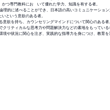
つ専門教科にお   いて優れた学力、知識を有する者。

を論理的に述べることができ、日本語の高いコミュニケーション
いという意欲のある者。

る意欲を持ち、カウンセリングマインドについて関心のある者。
でクリティカルな思考力や問題解決力などの素地をもっている者。
の環境や状況に関心を注ぎ、実践的な指導力を身につけ、教育を