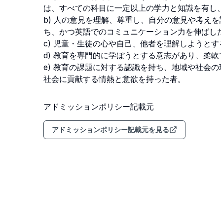
は、すべての科目に一定以上の学力と知識を有し、か
b) 人の意見を理解、尊重し、自分の意見や考え
ち、かつ英語でのコミュニケーション力を伸ばした
c) 児童・生徒の心や自己、他者を理解しようとす
d) 教育を専門的に学ぼうとする意志があり、柔軟
e) 教育の課題に対する認識を持ち、地域や社会
社会に貢献する情熱と意欲を持った者。
アドミッションポリシー記載元
アドミッションポリシー記載元を見る