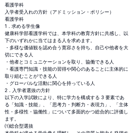
看護学科

入学者受入れの方針（アドミッション・ポリシー）

看護学科

1．求める学生像

健康科学部看護学科では、本学科の教育方針に共感し、以
下のいずれかに当てはまる人を求めます。

・多様な価値観を認め合う寛容さを持ち、自己や他者を大
切にできる人

・他者とコミュニケーションを取り、協働できる人

・看護専門知識・技能の習得や関心のあることに主体的に
取り組むことができる人

・グローバルな活動に関心を持っている人

2．入学者選抜の方針

以下の入学試験により、特に学力を構成する 3 要素であ
る「知識・技能」、「思考力・判断力・表現力」、「主体
性・多様性・協働性」について多面的かつ総合的に評価し
ます。

⑴総合型選抜
