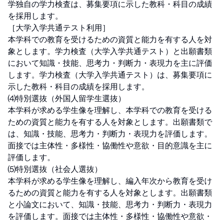
学独自の学力検査は、募集要項に示した教科・科目の成績
を採用します。

［大学入学共通テスト利用］

本学科での教育を受けるための資質と能力を有する人を対
象とします。学力検査（大学入学共通テスト）と出願書類
において知識・技能、思考力・判断力・表現力を主に評価
します。学力検査（大学入学共通テスト）は、募集要項に
示した教科・科目の成績を採用します。

⑷特別選抜（外国人留学生選抜）

本学科が求める学生像を理解し、本学科での教育を受ける
ための資質と能力を有する人を対象とします。出願書類で
は、知識・技能、思考力・判断力・表現力を評価します。
面接では主体性・多様性・協働性や意欲・目的意識を主に
評価します。

⑸特別選抜（社会人選抜）

本学科が求める学生像を理解し、編入年次から教育を受け
るための資質と能力を有する人を対象とします。出願書類
と小論文において、知識・技能、思考力・判断力・表現力
を評価します。面接では主体性・多様性・協働性や意欲・