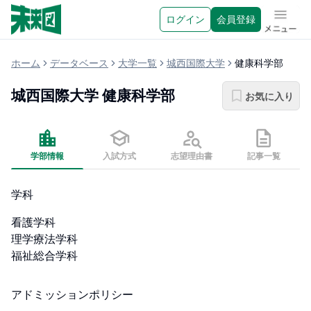
ログイン
会員登録
メニュ
ホーム
データベース
大学一覧
城西国際大学
健康科学部
城西国際大学
健康科学部
お気に入り
学部情報
入試方式
志望理由書
記事一覧
学科
看護学科

理学療法学科

福祉総合学科
アドミッションポリシー