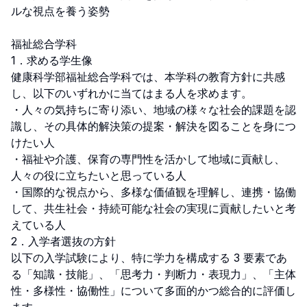
ルな視点を養う姿勢

福祉総合学科

1．求める学生像

健康科学部福祉総合学科では、本学科の教育方針に共感
し、以下のいずれかに当てはまる人を求めます。

・人々の気持ちに寄り添い、地域の様々な社会的課題を認
識し、その具体的解決策の提案・解決を図ることを身につ
けたい人

・福祉や介護、保育の専門性を活かして地域に貢献し、
人々の役に立ちたいと思っている人

・国際的な視点から、多様な価値観を理解し、連携・協働
して、共生社会・持続可能な社会の実現に貢献したいと考
えている人

2．入学者選抜の方針

以下の入学試験により、特に学力を構成する 3 要素であ
る「知識・技能」、「思考力・判断力・表現力」、「主体
性・多様性・協働性」について多面的かつ総合的に評価し