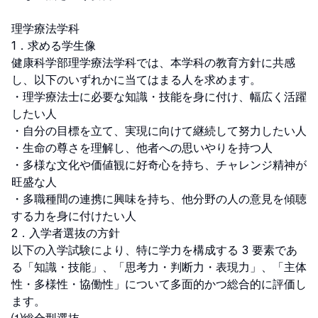
理学療法学科

1．求める学生像

健康科学部理学療法学科では、本学科の教育方針に共感
し、以下のいずれかに当てはまる人を求めます。

・理学療法士に必要な知識・技能を身に付け、幅広く活躍
したい人

・自分の目標を立て、実現に向けて継続して努力したい人

・生命の尊さを理解し、他者への思いやりを持つ人

・多様な文化や価値観に好奇心を持ち、チャレンジ精神が
旺盛な人

・多職種間の連携に興味を持ち、他分野の人の意見を傾聴
する力を身に付けたい人

2．入学者選抜の方針

以下の入学試験により、特に学力を構成する 3 要素であ
る「知識・技能」、「思考力・判断力・表現力」、「主体
性・多様性・協働性」について多面的かつ総合的に評価し
ます。
