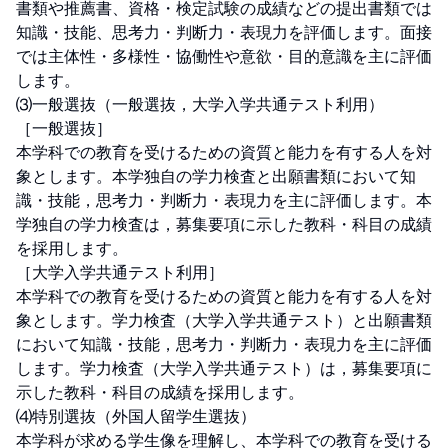
書類や推薦書、資格・検定試験の成績などの提出書類では
知識・技能、思考力・判断力・表現力を評価します。面接
では主体性・多様性・協働性や意欲・目的意識を主に評価
します。

⑶一般選抜（一般選抜，大学入学共通テスト利用）

［一般選抜］

本学科での教育を受けるための資質と能力を有する人を対
象とします。本学独自の学力検査と出願書類において知
識・技能，思考力・判断力・表現力を主に評価します。本
学独自の学力検査は，募集要項に示した教科・科目の成績
を採用します。

［大学入学共通テスト利用］

本学科での教育を受けるための資質と能力を有する人を対
象とします。学力検査（大学入学共通テスト）と出願書類
において知識・技能，思考力・判断力・表現力を主に評価
します。学力検査（大学入学共通テスト）は，募集要項に
示した教科・科目の成績を採用します。

⑷特別選抜（外国人留学生選抜）

本学科が求める学生像を理解し、本学科での教育を受ける