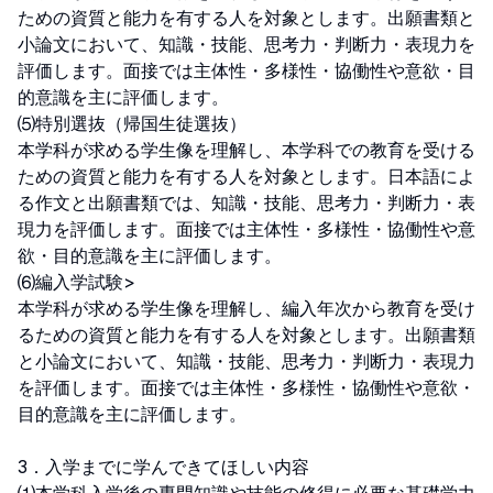
ための資質と能力を有する人を対象とします。出願書類と
小論文において、知識・技能、思考力・判断力・表現力を
評価します。面接では主体性・多様性・協働性や意欲・目
的意識を主に評価します。

⑸特別選抜（帰国生徒選抜）

本学科が求める学生像を理解し、本学科での教育を受ける
ための資質と能力を有する人を対象とします。日本語によ
る作文と出願書類では、知識・技能、思考力・判断力・表
現力を評価します。面接では主体性・多様性・協働性や意
欲・目的意識を主に評価します。

⑹編入学試験>

本学科が求める学生像を理解し、編入年次から教育を受け
るための資質と能力を有する人を対象とします。出願書類
と小論文において、知識・技能、思考力・判断力・表現力
を評価します。面接では主体性・多様性・協働性や意欲・
目的意識を主に評価します。

3．入学までに学んできてほしい内容
