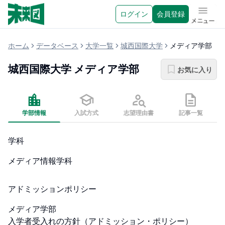
ログイン
会員登録
メニュ
ホーム
データベース
大学一覧
城西国際大学
メディア学部
城西国際大学
メディア学部
お気に入り
学部情報
入試方式
志望理由書
記事一覧
学科
メディア情報学科
アドミッションポリシー
メディア学部

入学者受入れの方針（アドミッション・ポリシー）
