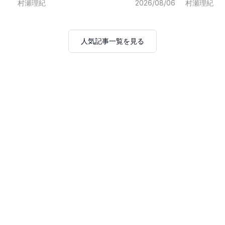
村瀬理紀
2026/08/06
村瀬理紀
人気記事一覧を見る