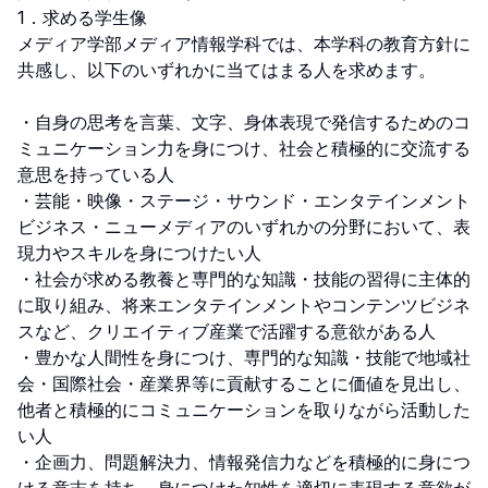
1．求める学生像

メディア学部メディア情報学科では、本学科の教育方針に
共感し、以下のいずれかに当てはまる人を求めます。

・自身の思考を言葉、文字、身体表現で発信するためのコ
ミュニケーション力を身につけ、社会と積極的に交流する
意思を持っている人

・芸能・映像・ステージ・サウンド・エンタテインメント
ビジネス・ニューメディアのいずれかの分野において、表
現力やスキルを身につけたい人

・社会が求める教養と専門的な知識・技能の習得に主体的
に取り組み、将来エンタテインメントやコンテンツビジネ
スなど、クリエイティブ産業で活躍する意欲がある人

・豊かな人間性を身につけ、専門的な知識・技能で地域社
会・国際社会・産業界等に貢献することに価値を見出し、
他者と積極的にコミュニケーションを取りながら活動した
い人

・企画力、問題解決力、情報発信力などを積極的に身につ