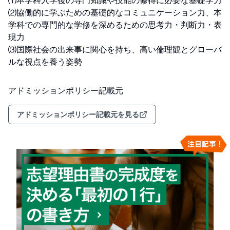
⑴本学科入学後の専門知識や技能の修得に必要な基礎学力

⑵協働的に学ぶための基礎的なコミュニケーション力、本
学科での専門的な学修を深めるための思考力・判断力・表
現力

⑶国際社会の出来事に関心を持ち、高い倫理観とグローバ
ルな視点を養う姿勢
アドミッションポリシー記載元
アドミッションポリシー記載元を見る