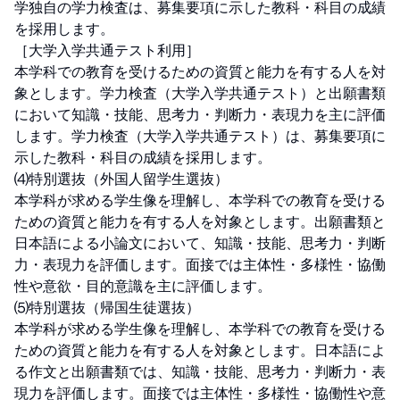
学独自の学力検査は、募集要項に示した教科・科目の成績
を採用します。

［大学入学共通テスト利用］

本学科での教育を受けるための資質と能力を有する人を対
象とします。学力検査（大学入学共通テスト）と出願書類
において知識・技能、思考力・判断力・表現力を主に評価
します。学力検査（大学入学共通テスト）は、募集要項に
示した教科・科目の成績を採用します。

⑷特別選抜（外国人留学生選抜）

本学科が求める学生像を理解し、本学科での教育を受ける
ための資質と能力を有する人を対象とします。出願書類と
日本語による小論文において、知識・技能、思考力・判断
力・表現力を評価します。面接では主体性・多様性・協働
性や意欲・目的意識を主に評価します。

⑸特別選抜（帰国生徒選抜）

本学科が求める学生像を理解し、本学科での教育を受ける
ための資質と能力を有する人を対象とします。日本語によ
る作文と出願書類では、知識・技能、思考力・判断力・表
現力を評価します。面接では主体性・多様性・協働性や意