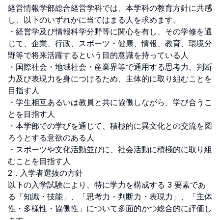
経営情報学部総合経営学科では、本学科の教育方針に共感
し、以下のいずれかに当てはまる人を求めます。

・経営学及び情報科学分野等に関心を有し、その学修を通
じて、企業、行政、スポーツ・健康、情報、教育、環境分
野等で将来活躍するという目的意識を持っている人

・国際社会・地域社会・産業界等で通用する思考力、判断
力及び表現力を身につけるため、主体的に取り組むことを
目指す人

・学生相互あるいは教員と共に協働しながら、学び合うこ
とを目指す人

・本学部での学びを通じて、積極的に異文化との交流を図
ろうとする意欲のある人

・スポーツや文化活動並びに、社会活動に積極的に取り組
むことを目指す人

2．入学者選抜の方針

以下の入学試験により、特に学力を構成する 3 要素であ
る「知識・技能」、「思考力・判断力・表現力」、「主体
性・多様性・協働性」について多面的かつ総合的に評価し