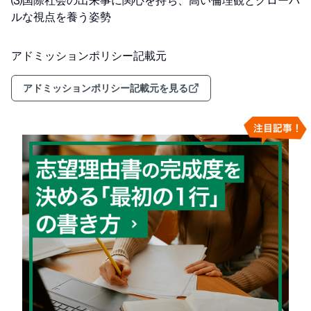
⑶国際社会の出来事に関心を持ち、高い倫理観とグローバ
ルな視点を養う姿勢
アドミッションポリシー記載元
アドミッションポリシー記載元を見る