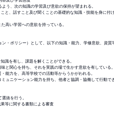
及び学習態度

よう、次の知識の学習及び意欲の保持が望まれる。

くこと、話すこと及び聞くことの基礎的な知識・技能を身に付
た高い学習への意欲を持っている。

ョン・ポリシー）として、以下の知識・能力、学修意欲、資質
知識を有し、課題を解くことができる。

興味と関心を持ち、それを実践の場で生かす意欲を有している。
・能力を、高等学校での活動等からうかがわれる。

るコミュニケーション能力を持ち、他者と協調・協働して行動で
抜を行う。

果等に関する書類による審査
