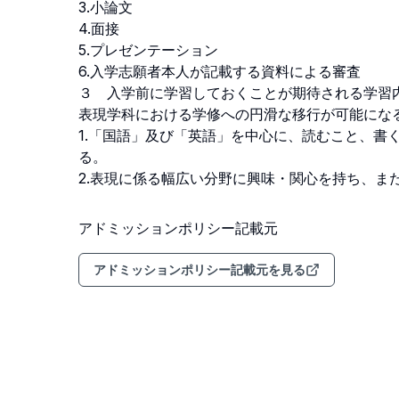
3.小論文

4.面接

5.プレゼンテーション

6.入学志願者本人が記載する資料による審査

３　入学前に学習しておくことが期待される学習内容
表現学科における学修への円滑な移行が可能になる
1.「国語」及び「英語」を中心に、読むこと、書
る。

2.表現に係る幅広い分野に興味・関心を持ち、ま
アドミッションポリシー記載元
アドミッションポリシー記載元を見る