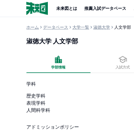
未来図とは
推薦入試データベース
ホーム
データベース
大学一覧
淑徳大学
人文学部
淑徳大学
人文学部
学部情報
入試方式
学科
歴史学科

表現学科

人間科学科
アドミッションポリシー