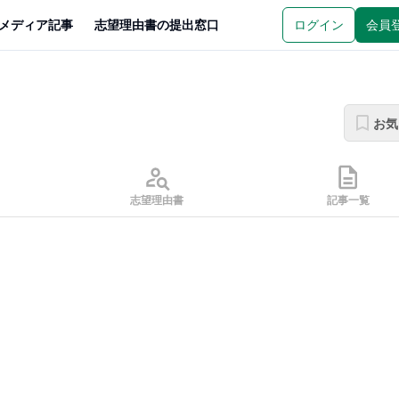
メディア記事
志望理由書の提出窓口
ログイン
会員
お気
志望理由書
記事一覧