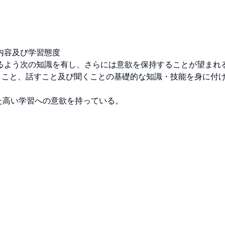
及び学習態度

よう次の知識を有し、さらには意欲を保持することが望まれる。
くこと、話すこと及び聞くことの基礎的な知識・技能を身に付
た高い学習への意欲を持っている。