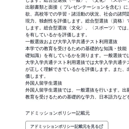
します。総合型選抜〈一般〉、〈文化〉〈スポーツ〉
出願書類と面接（ プレゼンテーションを含む）
欲、高校等での学習・諸活動の状況、社会の諸問
現力、独創性を評価します。総合型選抜〈資格〉
します。総合型選抜〈文化〉、〈スポーツ〉では
を有しているかを評価します。

一般選抜および大学入学共通テスト利用選抜

本学での教育を受けるための基礎的な知識・技能
礎知識）を有しているかを測ります。一般選抜で
大学入学共通テスト利用選抜では大学入学共通テ
が正しく理解できているかを評価します。また、
価します。

外国人留学生選抜

外国人留学生選抜では、一般選抜を行います。出
教育を受けるための基礎的な学力、日本語力など
アドミッションポリシー記載元
アドミッションポリシー記載元を見る