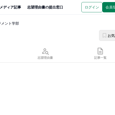
メディア記事
志望理由書の提出窓口
ログイン
会員
ジメント学部
お気
志望理由書
記事一覧