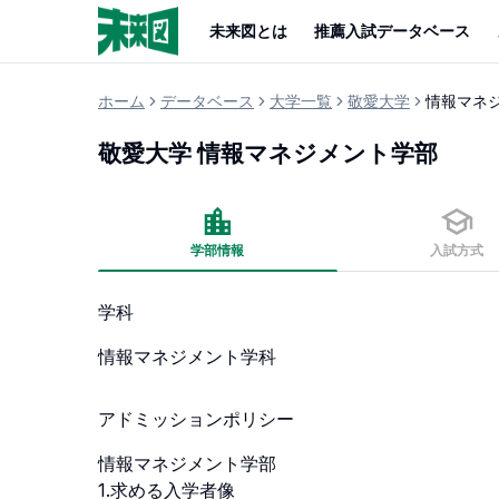
未来図とは
推薦入試データベース
ホーム
データベース
大学一覧
敬愛大学
情報マネ
敬愛大学
情報マネジメント学部
学部情報
入試方式
学科
情報マネジメント学科
アドミッションポリシー
情報マネジメント学部 

1.求める入学者像
