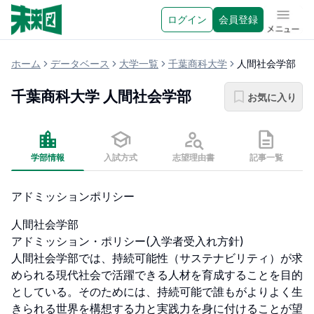
ログイン
会員登録
メニュ
ホーム
データベース
大学一覧
千葉商科大学
人間社会学部
千葉商科大学
人間社会学部
お気に入り
学部情報
入試方式
志望理由書
記事一覧
アドミッションポリシー
人間社会学部

アドミッション・ポリシー(入学者受入れ方針)

人間社会学部では、持続可能性（サステナビリティ）が求
められる現代社会で活躍できる人材を育成することを目的
としている。そのためには、持続可能で誰もがよりよく生
きられる世界を構想する力と実践力を身に付けることが望