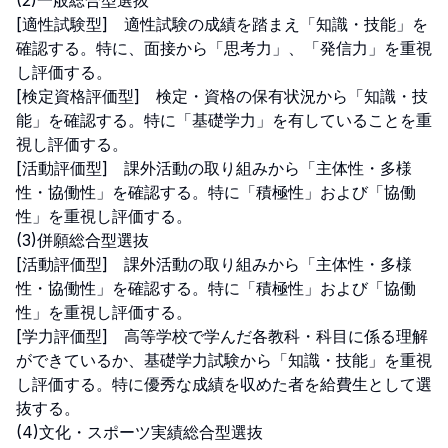
(2)一般総合型選抜

[適性試験型]　適性試験の成績を踏まえ「知識・技能」を
確認する。特に、面接から「思考力」、「発信力」を重視
し評価する。

[検定資格評価型]　検定・資格の保有状況から「知識・技
能」を確認する。特に「基礎学力」を有していることを重
視し評価する。

[活動評価型]　課外活動の取り組みから「主体性・多様
性・協働性」を確認する。特に「積極性」および「協働
性」を重視し評価する。

(3)併願総合型選抜

[活動評価型]　課外活動の取り組みから「主体性・多様
性・協働性」を確認する。特に「積極性」および「協働
性」を重視し評価する。

[学力評価型]　高等学校で学んだ各教科・科目に係る理解
ができているか、基礎学力試験から「知識・技能」を重視
し評価する。特に優秀な成績を収めた者を給費生として選
抜する。

(4)文化・スポーツ実績総合型選抜
