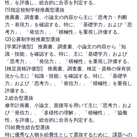
性」を評価し、総合的に合否を判定する。

(1)指定校制学校推薦型選抜

推薦書、調査書、小論文の内容から主に「思考力・判断
力・表現力」を確認する。特に、「基礎学力」および「思
考力」、「発信力」、「積極性」を重視し評価する。

(2)公募制学校推薦型選抜

[学業評価型]　推薦書、調査書、小論文の内容から「知
識・技能」を確認する。特に、主に「基礎学力」および
「思考力」、「発信力」、「積極性」を重視し評価する。

[検定資格評価型]　推薦書、調査書、検定・資格の保有状
況から主に「知識・技能」を確認する。特に、「基礎学
力」および「思考力」、「発信力」、「積極性」を重視し
評価する。

2.総合型選抜

修学計画書、小論文、面接等を用いて主に「思考力」およ
び「発信力」、「多様性の理解」、「積極性」、「協働
性」を評価し、総合的に合否を判定する。

(1)給費生総合型選抜

特に優秀な人物を給費生として選抜するために、課題への