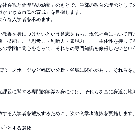
な社会観と倫理観の涵養」のもとで、学部の教育の理念として
ができる市民の育成」を目指します。

うな入学者を求めます。

い教養を身につけたいという意志をもち、現代社会において市
識・技能」、「思考力・判断力・表現力」、「主体性を持って
らの学問に関心をもって、それらの専門知識を修得したいとい
言語、スポーツなど幅広い分野・領域に関心があり、それらを
な課題に関する専門的学識を身につけ、それらを基に身近な地
する入学者を選抜するために、次の入学者選抜を実施します。
とする選抜。
