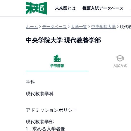
未来図とは
推薦入試データベース
ホーム
データベース
大学一覧
中央学院大学
現代
中央学院大学
現代教養学部
学部情報
入試方式
学科
現代教養学科
アドミッションポリシー
現代教養学部

1．求める入学者像
