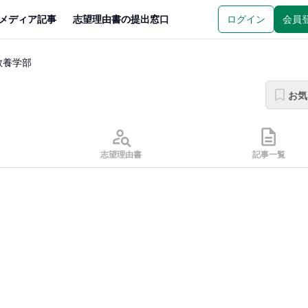
メディア記事
志望理由書の提出窓口
ログイン
会員
教養学部
お気
志望理由書
記事一覧