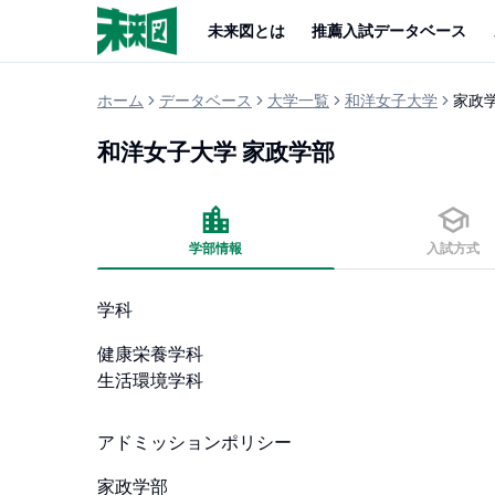
未来図とは
推薦入試データベース
ホーム
データベース
大学一覧
和洋女子大学
家政
和洋女子大学
家政学部
学部情報
入試方式
学科
健康栄養学科

生活環境学科
アドミッションポリシー
家政学部
