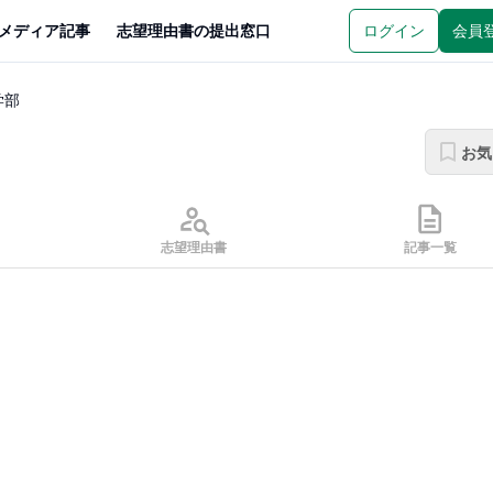
メディア記事
志望理由書の提出窓口
ログイン
会員
学部
お気
志望理由書
記事一覧