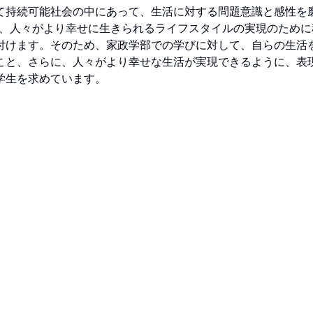
て持続可能社会の中にあって、生活に対する問題意識と感性を
）を向上させ、人々がより幸せに生きられるライフスタイルの実現のため
付けます。そのため、家政学部での学びに対して、自らの生活
こと、さらに、人々がより幸せな生活が実現できるように、表
学生を求めています。