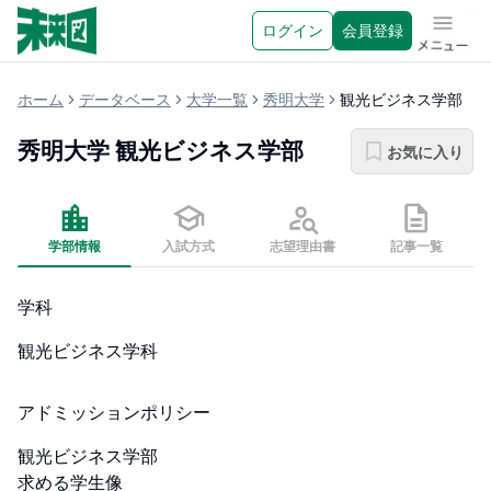
ログイン
会員登録
メニュ
ホーム
データベース
大学一覧
秀明大学
観光ビジネス学部
秀明大学
観光ビジネス学部
お気に入り
学部情報
入試方式
志望理由書
記事一覧
学科
観光ビジネス学科
アドミッションポリシー
観光ビジネス学部

求める学生像
