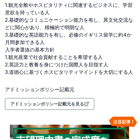
1.観光全般やホスピタリティに関連するビジネスに、学習
意欲を持っている人

2.基礎的なコミュニケーション能力を有し、異文化交流な
どに関心があり、積極的で明朗な人

3.基礎的な英語能力を有し、必修のイギリス留学に約4か
月間参加できる人

入学者選抜の基本方針

1.観光産業で社会貢献することを希望する人

2.英語力と教養を身につけた国際人を目指す人

3.道徳心に基づくホスピタリティマインドを大切にする人
アドミッションポリシー記載元
アドミッションポリシー記載元を見る