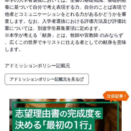
本学の入学者選抜においては、聖書の基礎知識、基礎的教
養に基づいて自分で考え表現する力、自分のことば表現で
他者とコミュニケーションをとれる力があるかどうかを審
査します。なお、入学者選抜における評価方法及び評価比
重については、別途学生募集要項に定めます。

※本学が考える「献身」とは、牧師や宣教師 のみならず 
、広くこの世界でキリストに仕える者としての献身を意味
します。
アドミッションポリシー記載元
アドミッションポリシー記載元を見る