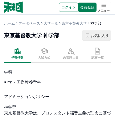
ログイン
会員登録
メニュ
ホーム
データベース
大学一覧
東京基督教大学
神学部
東京基督教大学
神学部
お気に入り
学部情報
入試方式
志望理由書
記事一覧
学科
神学・国際教養学科
アドミッションポリシー
神学部

東京基督教大学は、プロテスタント福音主義の理念に基づ