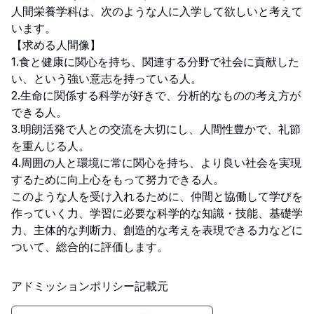
人間栄養学科は、次のような人に入学して欲しいと考えて
います。

【求める人間像】

1.食と健康に関心を持ち、関連する分野で社会に貢献した
い、という強い意志を持っている人。

2.生命に関係する科学が好きで、分析的なものの考え方が
できる人。

3.明朗活発で人との交流を大切にし、人間性豊かで、礼節
を重んじる人。

4.周囲の人と環境に常に関心を持ち、より良い社会を実現
するために向上心をもって努力できる人。

このような人を受け入れるために、仲間と協働して学びを
作っていく力、学習に必要な科学的な知識・技能、基礎学
力、主体的な判断力、創造的な考えを表現できる力などに
ついて、総合的に評価します。
アドミッションポリシー記載元