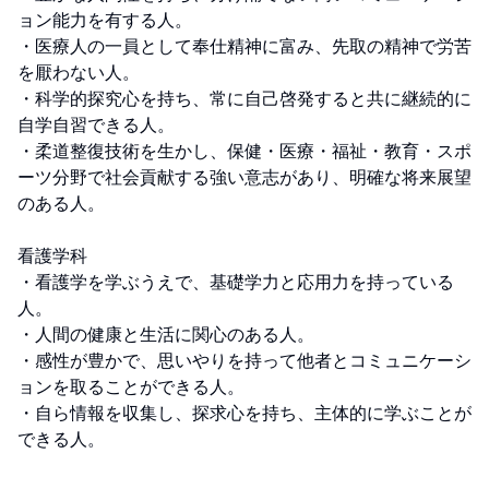
ョン能力を有する人。

・医療人の一員として奉仕精神に富み、先取の精神で労苦
を厭わない人。

・科学的探究心を持ち、常に自己啓発すると共に継続的に
自学自習できる人。

・柔道整復技術を生かし、保健・医療・福祉・教育・スポ
ーツ分野で社会貢献する強い意志があり、明確な将来展望
のある人。

看護学科

・看護学を学ぶうえで、基礎学力と応用力を持っている
人。

・人間の健康と生活に関心のある人。

・感性が豊かで、思いやりを持って他者とコミュニケーシ
ョンを取ることができる人。

・自ら情報を収集し、探求心を持ち、主体的に学ぶことが
できる人。