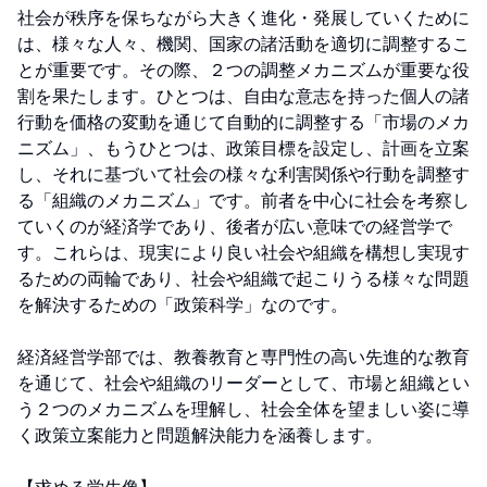
社会が秩序を保ちながら大きく進化・発展していくために
は、様々な人々、機関、国家の諸活動を適切に調整するこ
とが重要です。その際、２つの調整メカニズムが重要な役
割を果たします。ひとつは、自由な意志を持った個人の諸
行動を価格の変動を通じて自動的に調整する「市場のメカ
ニズム」、もうひとつは、政策目標を設定し、計画を立案
し、それに基づいて社会の様々な利害関係や行動を調整す
る「組織のメカニズム」です。前者を中心に社会を考察し
ていくのが経済学であり、後者が広い意味での経営学で
す。これらは、現実により良い社会や組織を構想し実現す
るための両輪であり、社会や組織で起こりうる様々な問題
を解決するための「政策科学」なのです。

経済経営学部では、教養教育と専門性の高い先進的な教育
を通じて、社会や組織のリーダーとして、市場と組織とい
う２つのメカニズムを理解し、社会全体を望ましい姿に導
く政策立案能力と問題解決能力を涵養します。
