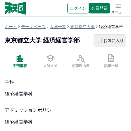
ログイン
会員登録
メニュ
ホーム
データベース
大学一覧
東京都立大学
経済経営学部
東京都立大学
経済経営学部
お気に入り
学部情報
入試方式
志望理由書
記事一覧
学科
経済経営学科
アドミッションポリシー
経済経営学科
