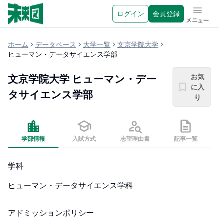
ログイン
会員登録
メニュ
ホーム
データベース
大学一覧
文京学院大学
ヒューマン・データサイエンス学部
お気
文京学院大学
ヒューマン・デー
に入
タサイエンス学部
り
学部情報
入試方式
志望理由書
記事一覧
学科
ヒューマン・データサイエンス学科
アドミッションポリシー